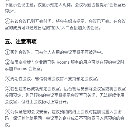
不显示会议主题，仅显示预定人昵称。会议标题占位提示“会议室已
预定”。
④若该会议已到开始时间，将会有绿点提示，会议已开始。在会议
室的成员可以通过日程的“加入”入口直接加入该会议。
五、注意事项
①预约会议时、已被他人占用的会议室将不可被选中。
②仅限商业版 \ 企业版已购 Rooms 服务的用户可以在预约会议时
添加 Rooms 会议室。
③周期性会议、微信特邀会议暂不支持预定会议室。
④若创建者已成功预定会议室，后台管理员删除会议室或将会议室
关闭预定，则已预约的会议室将提示会议室已关闭，无法继续使用
会议室，但线上会议仍可正常召开。
⑤为保证您的会议安全，建议预约的线上会议时提前设置入会密
码，保证其他使用同一会议室的企业成员不可随意闯入您预约的会
议。