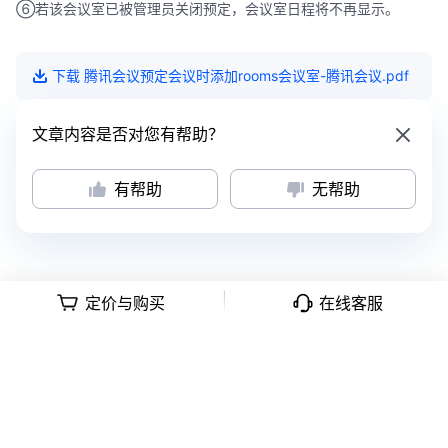
⑥若该会议室已被管理员关闭预定，会议室日程将不再显示。
下载
腾讯会议预定会议时添加rooms会议室-腾讯会议
.pdf
文章内容是否对您有帮助？
有帮助
无帮助
定价与购买
在线客服
意见反馈
|
隐私政策
|
用户协议
深公网安备号 44030502008569
|
粤B2-20090059-1
Copyright © 2018 -
2026
Tencent Meeting. All Rights Reserved.
腾讯会