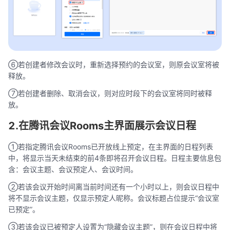
⑥若创建者修改会议时，重新选择预约的会议室，则原会议室将被
释放。
⑦若创建者删除、取消会议，则对应时段下的会议室将同时被释
放。
2.在腾讯会议Rooms主界面展示会议日程
①若指定腾讯会议Rooms已开放线上预定，在主界面的日程列表
中，将显示当天未结束的前4条即将召开会议日程。日程主要信息包
含：会议主题、会议预定人、会议时间。
②若该会议开始时间离当前时间还有一个小时以上，则会议日程中
将不显示会议主题，仅显示预定人昵称。会议标题占位提示“会议室
已预定”。
③若该会议已被预定人设置为“隐藏会议主题”，则在会议日程中将