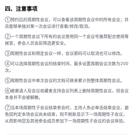
四、注意事项
①预约后的周期性会议，可以查看该周期性会议中的所有会议；并
且能够单独对某一次会议进行查看/修改/取消。
②一个周期性会议下所有的会议使用同一个会议号推荐配合使用等
候室，参会人员会前筛选更安全。
③周期性会议和预定会议一样，会议密码可以取消也可以修改。
④可以选择周期性会议的结束时间，最多设置周期会议次数为200
次。
⑤周期性会议中单次会议的文档可继承累计到整体周期性会议。
⑥被邀请人及会议收藏者支持会议列表上删除周期性会议，但会议
本身并不会被解散。
⑦当本场周期性子会议结束参会时，主持人务必单击结束会议，避
免因判定本场会议尚未结束，则不刷新显示下一场周期性子会议，
从而影响您及其他参会成员参加下一场周期性子会议的会议体验。