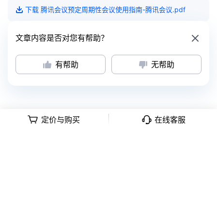
下载
腾讯会议预定周期性会议使用指南-腾讯会议
.pdf
文章内容是否对您有帮助？
有帮助
无帮助
定价与购买
在线客服
意见反馈
|
隐私政策
|
用户协议
深公网安备号 44030502008569
|
粤B2-20090059-1
Copyright © 2018 -
2026
Tencent Meeting. All Rights Reserved.
腾讯会
议 版权所有