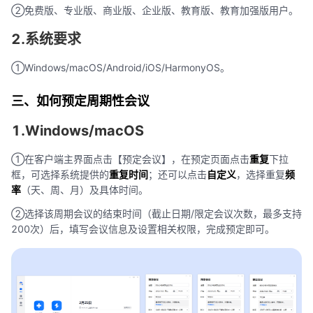
②免费版、专业版、商业版、企业版、教育版、教育加强版用户。
2.系统要求
①Windows/macOS/Android/iOS/HarmonyOS。
三、如何预定周期性会议
1.Windows/macOS
①在客户端主界面点击【预定会议】，在预定页面点击
重复
下拉
框，可选择系统提供的
重复时间
；还可以点击
自定义
，选择重复
频
率
（天、周、月）及具体时间。
②选择该周期会议的结束时间（截止日期/限定会议次数，最多支持
200次）后，填写会议信息及设置相关权限，完成预定即可。