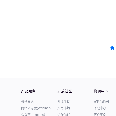
产品服务
开放社区
资源中心
视频会议
开放平台
定价与购买
网络研讨会(Webinar)
应用市场
下载中心
会议室（Rooms）
合作伙伴
客户案例