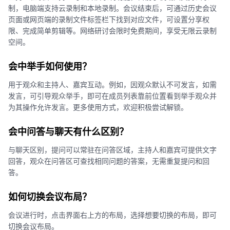
制，电脑端支持云录制和本地录制。会议结束后，可通过历史会议
页面或网页端的录制文件标签栏下找到对应文件，可设置分享权
限、完成简单剪辑等。网络研讨会限时免费期间，享受无限云录制
空间。
会中举手如何使用？
用于观众和主持人、嘉宾互动。例如，因观众默认不可发言，如需
发言，可引导观众举手，即可在成员列表靠前位置看到举手观众并
为其操作允许发言。更多使用方式，欢迎积极尝试解锁。
会中问答与聊天有什么区别？
与聊天区别，提问可以常驻在问答区域，主持人和嘉宾可提供文字
回答，观众在问答区可查找相同问题的答案，无需重复提问和回
答。
如何切换会议布局？
会议进行时，点击界面右上方的布局，选择想要切换的布局，即可
切换会议布局。