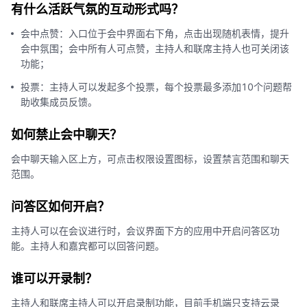
有什么活跃气氛的互动形式吗？
会中点赞：入口位于会中界面右下角，点击出现随机表情，提升
会中氛围；会中所有人可点赞，主持人和联席主持人也可关闭该
功能；
投票：主持人可以发起多个投票，每个投票最多添加10个问题帮
助收集成员反馈。
如何禁止会中聊天？
会中聊天输入区上方，可点击权限设置图标，设置禁言范围和聊天
范围。
问答区如何开启？
主持人可以在会议进行时，会议界面下方的应用中开启问答区功
能。主持人和嘉宾都可以回答问题。
谁可以开录制？
主持人和联席主持人可以开启录制功能，目前手机端只支持云录