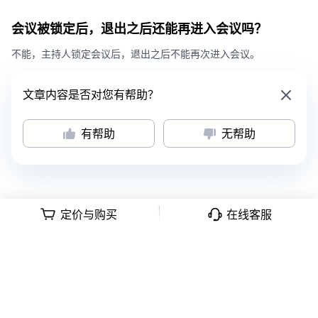
会议被锁定后，退出之后还能再进入会议吗？
不能，主持人锁定会议后，退出之后不能再次进入会议。
文章内容是否对您有帮助？
有帮助
无帮助
定价与购买
在线客服
意见反馈
|
隐私政策
|
用户协议
深公网安备号 44030502008569
|
粤B2-20090059-1
Copyright © 2018 -
2026
Tencent Meeting. All Rights Reserved.
腾讯会
议 版权所有