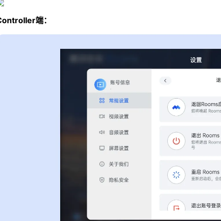
Controller端：