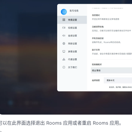
可以在此界面选择退出 Rooms 应用或者重启 Rooms 应用。