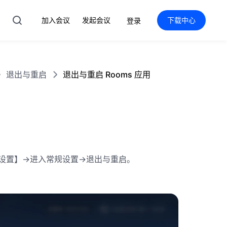
加入会议
发起会议
下载中心
登录
退出与重启
退出与重启 Rooms 应用
角【设置】->进入常规设置->退出与重启。