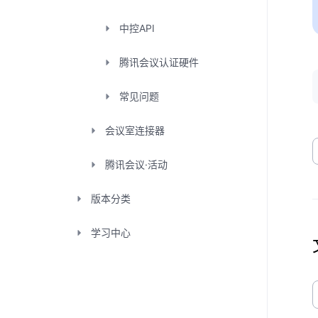
中控API
腾讯会议认证硬件
常见问题
会议室连接器
腾讯会议·活动
版本分类
学习中心