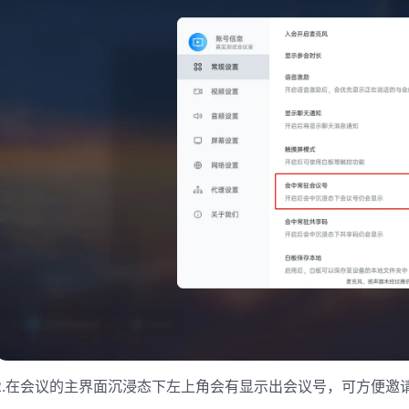
2.在会议的主界面沉浸态下左上角会有显示出会议号，可方便邀