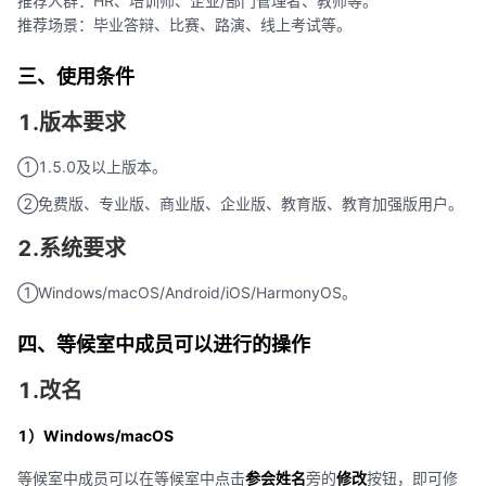
推荐人群：HR、培训师、企业/部门管理者、教师等。
推荐场景：毕业答辩、比赛、路演、线上考试等。
三、使用条件
1.版本要求
①1.5.0及以上版本。
②免费版、专业版、商业版、企业版、教育版、教育加强版用户。
2.系统要求
①Windows/macOS/Android/iOS/HarmonyOS。
四、等候室中成员可以进行的操作
1.改名
1）Windows/macOS
等候室中成员可以在等候室中点击
参会姓名
旁的
修改
按钮，即可修