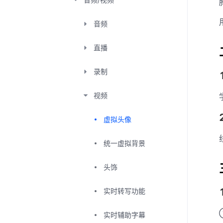
音频
直播
录制
视频
虚拟头像
统一虚拟背景
头饰
实时转写功能
实时辅助字幕