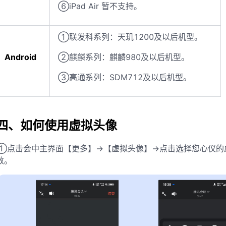
⑥iPad Air 暂不支持。
①联发科系列：天玑1200及以后机型。
Android
②麒麟系列：麒麟980及以后机型。
③高通系列：SDM712及以后机型。
四、如何使用虚拟头像
①点击会中主界面【更多】->【虚拟头像】->点击选择您心仪的
效。