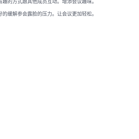
有趣的方式跟其他成员互动。增添会议趣味。
好的缓解参会露脸的压力。让会议更加轻松。