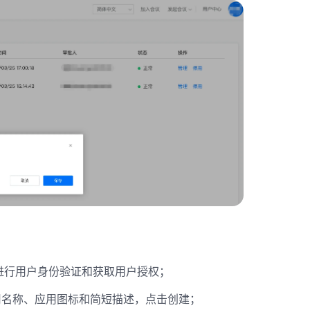
议来进行用户身份验证和获取用户授权；
用名称、应用图标和简短描述，点击创建；