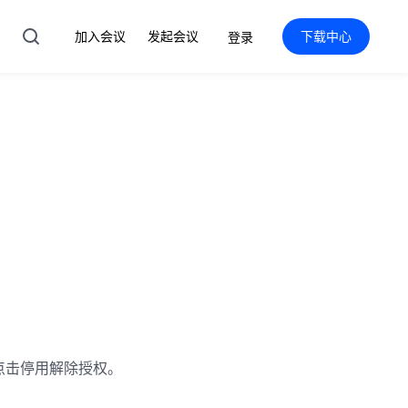
加入会议
发起会议
下载中心
登录
点击停用解除授权。