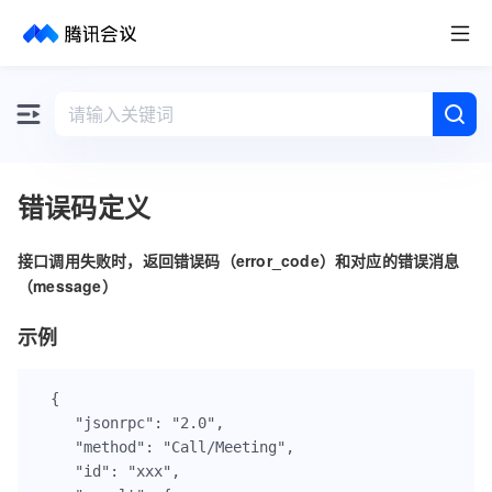
取消
历史搜索
错误码定义
接口调用失败时，返回错误码（error_code）和对应的错误消息
（message）
示例
{

    "jsonrpc": "2.0",

    "method": "Call/Meeting",

    "id": "xxx",
