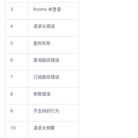
3
Rooms 未登录
4
请求头错误
5
鉴权失败
6
查询路径错误
7
订阅路径错误
8
参数错误
9
不支持的行为
10
请求太频繁