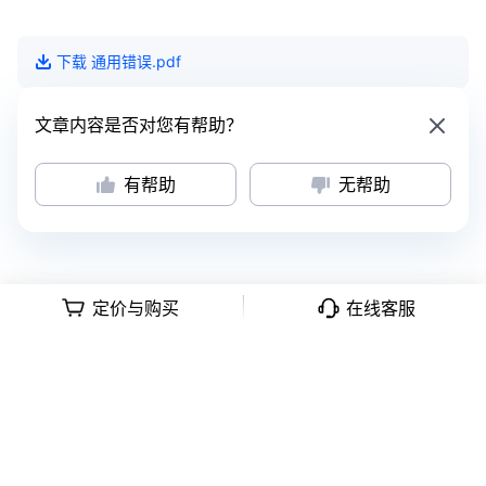
下载
通用错误
.pdf
文章内容是否对您有帮助？
有帮助
无帮助
定价与购买
在线客服
意见反馈
|
隐私政策
|
用户协议
深公网安备号 44030502008569
|
粤B2-20090059-1
Copyright © 2018 -
2026
Tencent Meeting. All Rights Reserved.
腾讯会
议 版权所有