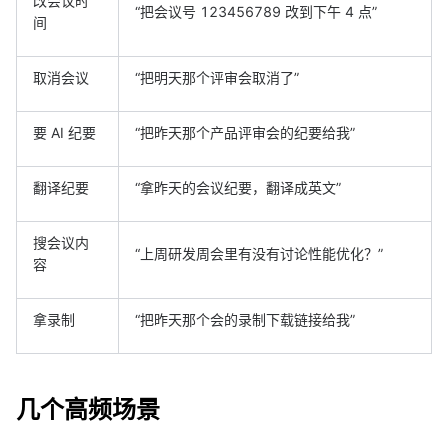
改会议时
“把会议号 123456789 改到下午 4 点”
间
取消会议
“把明天那个评审会取消了”
要 AI 纪要
“把昨天那个产品评审会的纪要给我”
翻译纪要
“拿昨天的会议纪要，翻译成英文”
搜会议内
“上周研发周会里有没有讨论性能优化？”
容
拿录制
“把昨天那个会的录制下载链接给我”
几个高频场景