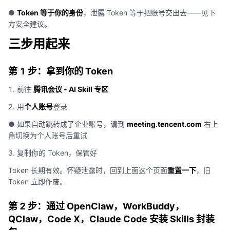
●
Token 等于你的身份
，泄露 Token 等于把账号交出去——见下
方安全建议。
三步用起来
第 1 步：拿到你的 Token
1. 前往
腾讯会议 - AI Skill 专区
2. 用
个人账号
登录
● 如果自动跳转成了企业账号，请到
meeting.tencent.com
右上
角切换为个人账号后重试
3. 复制你的 Token，保管好
Token 长期有效。怀疑泄露时，回到上面这个页面
重置一下
，旧
Token 立即作废。
第 2 步：通过 OpenClaw，WorkBuddy，
QClaw，Code X，Claude Code 安装 Skills 封装