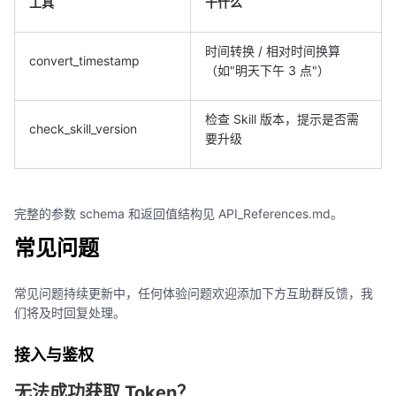
工具
干什么
时间转换 / 相对时间换算
convert_timestamp
（如"明天下午 3 点"）
检查 Skill 版本，提示是否需
check_skill_version
要升级
完整的参数 schema 和返回值结构见 API_References.md。
常见问题
常见问题持续更新中，任何体验问题欢迎添加下方互助群反馈，我
们将及时回复处理。
接入与鉴权
无法成功获取 Token？