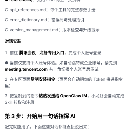
○ api_references.md：每个工具的完整参数手册
○ error_dictionary.md：错误码与处理指引
○ version_management.md：版本检查与升级提示
对话安装
1. 前往
腾讯会议 - 龙虾专用入口
，完成个人账号登录
● 当前仅支持个人账号体验。如自动跳转成企业账号，请先到
meeting.tencent.com
右上角切换个人账号后重试
2. 在专区页面
复制安装指令
（页面会自动把你的 Token 拼进指令
里）
3. 把复制到的指令
粘贴发送给 OpenClaw IM
，小龙虾会自动完成
Skill 拉取和注册
第 3 步：开始用一句话指挥 AI
配完就能用了。下面这些对话都能直接说出来：