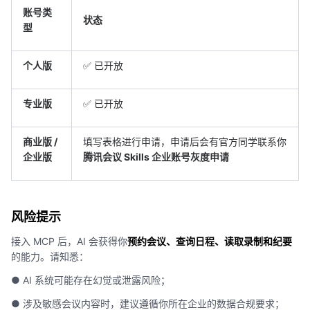
账号类
状态
型
个人版
✅ 已开放
专业版
✅ 已开放
商业版 /
填写表格进行申请，申请后会有官方同学联系你
企业版
腾讯会议 Skills 企业账号灰度申请
风险提示
接入 MCP 后，AI 会获得你
预约会议、查询日程、读取录制和纪要
的能力。请知悉：
● AI 系统可能存在幻觉或泄露风险；
● 涉及敏感会议内容时，建议遵循你所在企业的数据合规要求；