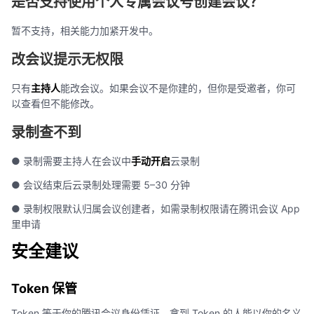
是否支持使用个人专属会议号创建会议？
暂不支持，相关能力加紧开发中。
改会议提示无权限
只有
主持人
能改会议。如果会议不是你建的，但你是受邀者，你可
以查看但不能修改。
录制查不到
● 录制需要主持人在会议中
手动开启
云录制
● 会议结束后云录制处理需要 5–30 分钟
● 录制权限默认归属会议创建者，如需录制权限请在腾讯会议 App
里申请
安全建议
Token 保管
Token 等于你的腾讯会议身份凭证，拿到 Token 的人能以你的名义