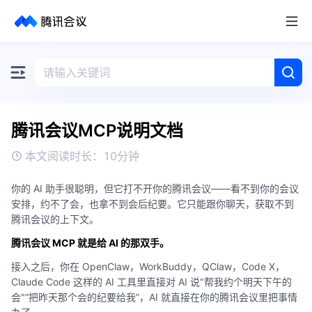
取消
历史搜索
腾讯会议MCP说明文档
本文阅读时长：
10分钟
你的 AI 助手很聪明，但它打不开你的腾讯会议——看不到你的会议
安排，约不了会，也拿不到会后纪要。它只能跟你聊天，获取不到
腾讯会议的上下文。
腾讯会议 MCP 就是给 AI 的那双手。
接入之后，你在 OpenClaw，WorkBuddy，QClaw，Code X，
Claude Code 这样的 AI 工具里直接对 AI 说"帮我约个明天下午的
会"“把昨天那个会的纪要给我”，AI 就直接在你的腾讯会议里把事情