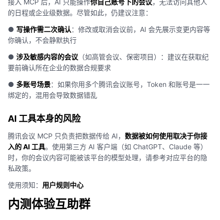
接入 MCP 后，AI 只能操作
你自己账号下的会议
，无法访问其他人
的日程或企业级数据。尽管如此，仍建议注意：
●
写操作需二次确认
：修改或取消会议前，AI 会先展示变更内容等
你确认，不会静默执行
●
涉及敏感内容的会议
（如高管会议、保密项目）：建议在获取纪
要前确认所在企业的数据合规要求
●
多账号场景
：如果你用多个腾讯会议账号，Token 和账号是一一
绑定的，混用会导致数据错乱
AI 工具本身的风险
腾讯会议 MCP 只负责把数据传给 AI，
数据被如何使用取决于你接
入的 AI 工具
。使用第三方 AI 客户端（如 ChatGPT、Claude 等）
时，你的会议内容可能被该平台的模型处理，请参考对应平台的隐
私政策。
使用须知：
用户规则中心
内测体验互助群