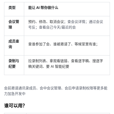
类型
能让 AI 帮你做什么
会议管
预约、修改、取消会议
；查会议详情；通过会议
理
号反；查看自己今天/最近的会
成员查
查谁参加了会、谁被邀请了、等候室里有谁；
询
录制与
拉录制列表、拿观看链接、查看逐字稿、搜逐字
纪要
稿关键词、要 AI 智能纪要
会前邀请通讯录成员、会中会议管理、会后申请录制权限等更多能
力加急开发中
谁可以用？