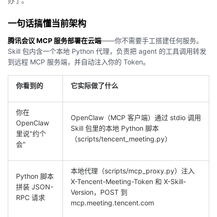
办了。
一句话搞懂当前架构
腾讯会议 MCP 服务部署在云端
——你不需要手工搭建任何服务。
Skill 包内含一个本地 Python 代理，负责把 agent 的工具调用转发
到远程 MCP 服务端，并自动注入你的 Token。
你看到的
它实际做了什么
你在
OpenClaw（MCP 客户端）通过 stdio 调用
OpenClaw
Skill 包里的本地 Python 脚本
里说"约个
（scripts/tencent_meeting.py）
会"
本地代理（scripts/mcp_proxy.py）注入
Python 脚本
X-Tencent-Meeting-Token 和 X-Skill-
拼装 JSON-
Version，POST 到
RPC 请求
mcp.meeting.tencent.com