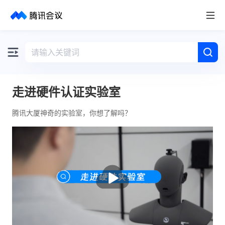
取消
历史搜索
走进硬件认证实验室
腾讯大厦神奇的实验室，你想了解吗？
播
放