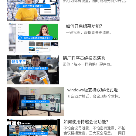
贴心为你省流量，随时随地无负担开会。
如何开启绿幕功能？
一键抠图，虚拟背景更清晰。
鹅厂程序员绝技表演秀
带你了解不一样的鹅厂程序员。
windows版支持双屏模式啦
开启双屏模式，会议现场全掌控。
如何使用特邀会议功能？
不怕会议号泄露、不怕密码泄露、不怕
会议链接泄露，三大安全隐患，一网打