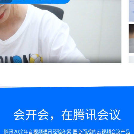
会开会，在腾讯会议
腾讯20余年音视频通讯经验积累 匠心而成的云视频会议产品