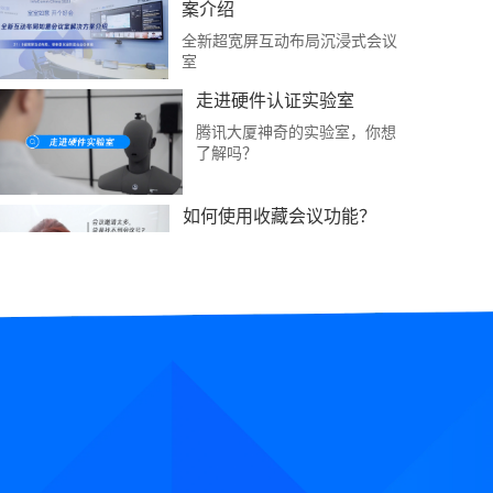
案介绍
全新超宽屏互动布局沉浸式会议
室
走进硬件认证实验室
腾讯大厦神奇的实验室，你想
了解吗？
如何使用收藏会议功能？
重要会议一键收藏，不错过任何
会议！
视频会议为什么声音听不
清？
带你了解最佳拾音距离，声音录
入更清晰。
如何使用周期性会议功能？
使用周期性会议，告别重复性预