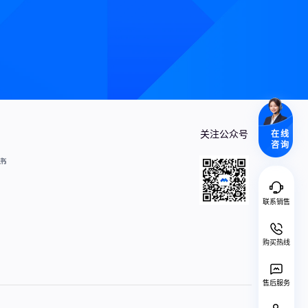
定会议的工作。
七夕虚拟背景上线啦！
如何开启省流量模式？
关注公众号
在线
贴心为你省流量，随时随地无负
咨询
担开会。
如何开启绿幕功能？
联系销售
一键抠图，虚拟背景更清晰。
购买热线
鹅厂程序员绝技表演秀
带你了解不一样的鹅厂程序员。
售后服务