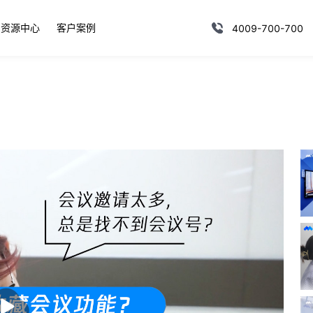
资源中心
客户案例
4009-700-700
播
放