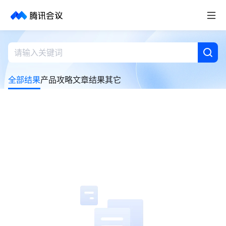
取消
历史搜索
全部结果
产品攻略
文章结果
其它