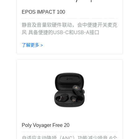
EPOS IMPACT 100
静音及音量软硬件联动，会中便捷开关麦克
风 具备便捷的USB-C和USB-A接口
了解更多 >
Poly Voyager Free 20
自适应主动降噪（ANC）功能减少噪音 6个