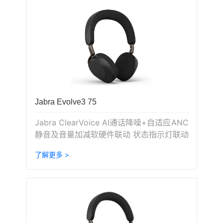
Jabra Evolve3 75
Jabra ClearVoice AI通话降噪+自适应ANC
静音及音量加减软硬件联动 状态指示灯联动
了解更多 >