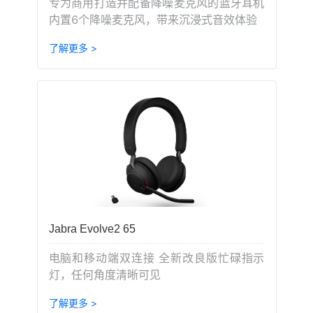
专为商用打造并配备降噪麦克风的蓝牙耳机
内置6个降噪麦克风，带来沉浸式音效体验
了解更多 >
Jabra Evolve2 65
电脑和移动端双连接 全新改良版忙碌指示
灯，任何角度清晰可见
了解更多 >