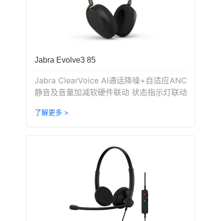
Jabra Evolve3 85
Jabra ClearVoice AI通话降噪+自适应ANC
静音及音量加减软硬件联动 状态指示灯联动
了解更多 >