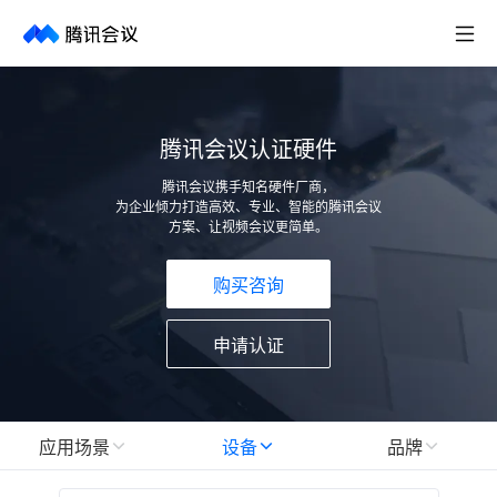
取消
历史搜索
腾讯会议认证硬件
腾讯会议携手知名硬件厂商，
为企业倾力打造高效、专业、智能的腾讯会议
方案、让视频会议更简单。
购买咨询
申请认证
应用场景
设备
品牌