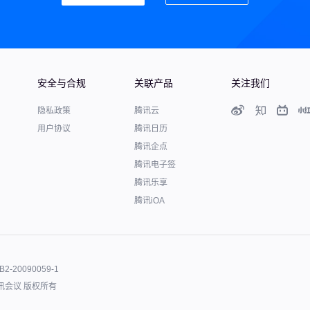
安全与合规
关联产品
关注我们
隐私政策
腾讯云
用户协议
腾讯日历
腾讯企点
腾讯电子签
腾讯乐享
腾讯iOA
B2-20090059-1
讯会议 版权所有