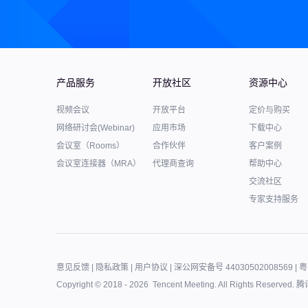
产品服务
开放社区
资源中心
视频会议
开放平台
定价与购买
网络研讨会(Webinar)
应用市场
下载中心
会议室（Rooms）
合作伙伴
客户案例
会议室连接器（MRA）
代理商查询
帮助中心
交流社区
专家支持服务
意见反馈
|
隐私政策
|
用户协议
|
深公网安备号 44030502008569
|
粤
Copyright © 2018 -
2026
Tencent Meeting. All Rights Reserved.
腾