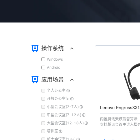
操作系统
Windows
Android
应用场景
个人办公室
开放办公空间
小型会议室(2-7人)
Lenovo EngrossX3
中型会议室(7-12人)
内置腾讯天籁拾音算法
大型会议室(12-18人)
支持腾讯会议主讲人增
培训室
超大会议室(18+)