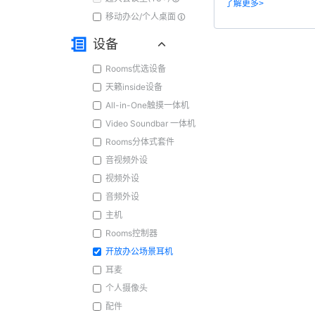
了解更多>
移动办公/个人桌面
设备
Rooms优选设备
天籁inside设备
All-in-One触摸一体机
Video Soundbar 一体机
Rooms分体式套件
音视频外设
视频外设
音频外设
主机
Rooms控制器
开放办公场景耳机
耳麦
个人摄像头
配件