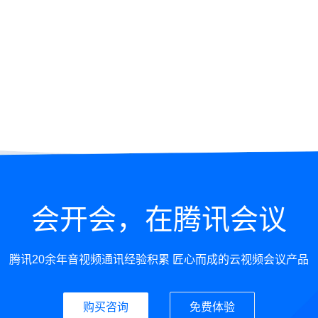
会开会，在腾讯会议
腾讯20余年音视频通讯经验积累 匠心而成的云视频会议产品
购买咨询
免费体验