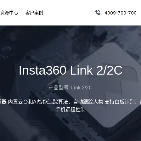
资源中心
客户案例
4009-700-700
Insta360 Link 2/2C
产品型号:
Link 2/2C
'传感器 内置云台和AI智能追踪算法，自动跟踪人物 支持白板识
手机远程控制