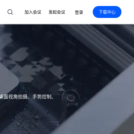
加入会议
发起会议
下载中心
登录
别、桌面视角拍摄、手势控制、