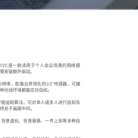
Link 2/2C是一款适用于个人会议场景的网络摄
需安装额外驱动。
辨率，配备业界领先的1/2''传感器，可捕
种光线环境都能应对自如。
智能追踪算法，可对单人或多人进行追踪及
终处于画面中间。
、背景虚化、背景替换、一件上妆等多种自