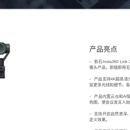
产品亮点
影石Insta360 
像头产品，即插即用无
产品支持4K超高清分
捉更多光线和细节，各
产品内置云台和AI
构图，使会议发言人始
支持开启自然景深
定义效果。