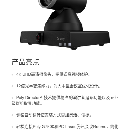
产品亮点
4K UHD高清摄像头，提供逼真视频体验。
12倍光学变焦能力，为大中型会议室优化设计。
Poly DirectorAI技术提供精准的演讲者追踪功能以及专业
级群组取景功能。
倒装自动翻转使安装方式更加灵活、便捷。
轻松连接Poly G7500和PC-based腾讯会议Rooms，简化