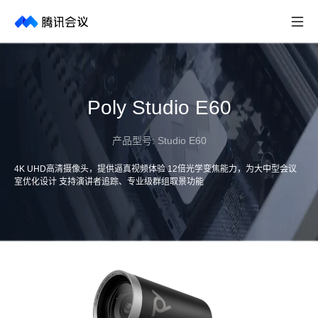
取消
历史搜索
Poly Studio E60
产品型号:
Studio E60
4K UHD高清摄像头，提供逼真视频体验 12倍光学变焦能力，为大中型会议
室优化设计 支持演讲者追踪、专业级群组取景功能