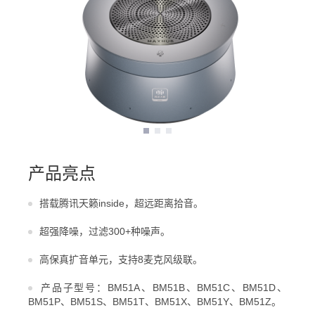
产品亮点
搭载腾讯天籁inside，超远距离拾音。
超强降噪，过滤300+种噪声。
高保真扩音单元，支持8麦克风级联。
产品子型号：BM51A、BM51B、BM51C、BM51D、
BM51P、BM51S、BM51T、BM51X、BM51Y、BM51Z。