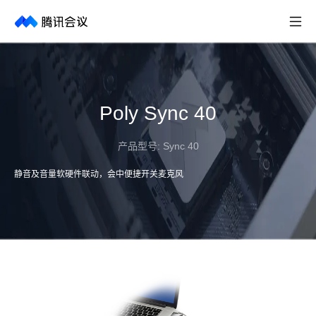
取消
历史搜索
Poly Sync 40
产品型号:
Sync 40
静音及音量软硬件联动，会中便捷开关麦克风