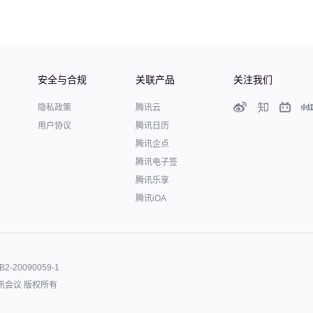
安全与合规
关联产品
关注我们
隐私政策
腾讯云
用户协议
腾讯日历
腾讯企点
腾讯电子签
腾讯乐享
腾讯iOA
B2-20090059-1
讯会议 版权所有