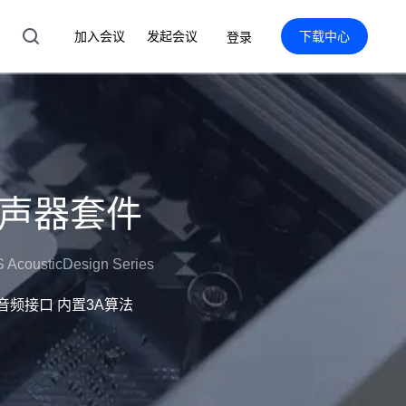
加入会议
发起会议
下载中心
登录
-扬声器套件
 AcousticDesign Series
种音频接口 内置3A算法