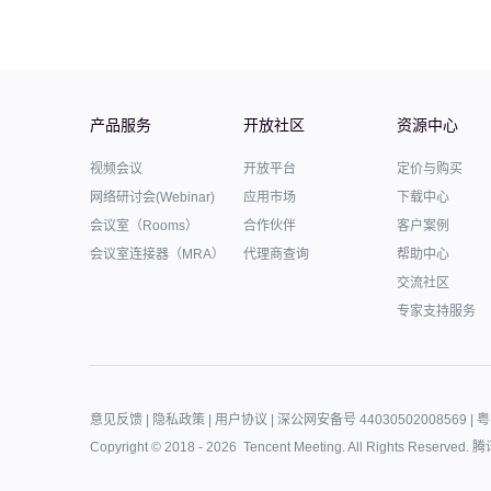
产品服务
开放社区
资源中心
视频会议
开放平台
定价与购买
网络研讨会(Webinar)
应用市场
下载中心
会议室（Rooms）
合作伙伴
客户案例
会议室连接器（MRA）
代理商查询
帮助中心
交流社区
专家支持服务
意见反馈
|
隐私政策
|
用户协议
|
深公网安备号 44030502008569
|
粤
Copyright © 2018 -
2026
Tencent Meeting. All Rights Reserved.
腾