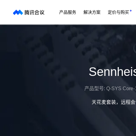
产品服务
解决方案
定价与购买
Sennh
产品型号:
Q-SYS Core-1
天花麦套装，远程会议同