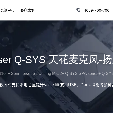
资源中心
客户案例
4009-700-700
eiser Q-SYS 天花麦克风
10f + Sennheiser SL Ceiling Mic 2+ Q-SYS SPA series+ Q-SYS
时支持本地音量提升Voice lift 支持USB、Dante网络等多