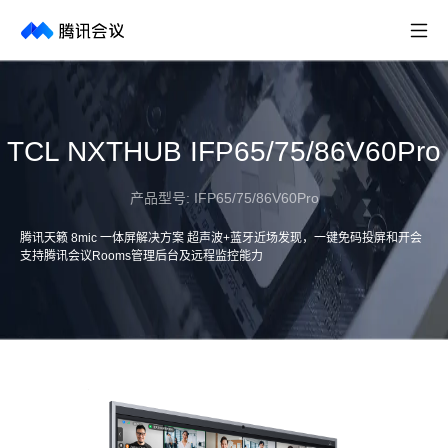
取消
历史搜索
TCL NXTHUB IFP65/75/86V60Pro
产品型号:
IFP65/75/86V60Pro
腾讯天籁 8mic 一体屏解决方案 超声波+蓝牙近场发现，一键免码投屏和开会
支持腾讯会议Rooms管理后台及远程监控能力