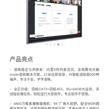
产品亮点
清晰稳定与声俱来：内置8阵列麦克风，采用腾讯天籁
inside音频解决方案，12米远距拾音，AI智能滤除超300种
噪声，专注于会，字字清晰。
全芯升级：四核CA73+四核A53，8G+64GB大运存，多
线程处理任务，轻松运行大型软件，专业协作不受限。
4800万像素鹰眼摄像机：94°广角大视野，配合WDR图
像处理技术，边缘和暗处都清晰可视；具备AI发言人追踪功