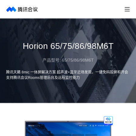
取消
历史搜索
Horion 65/75/86/98M6T
产品型号:
65/75/86/98M6T
腾讯天籁 8mic 一体屏解决方案 超声波+蓝牙近场发现，一键免码投屏和开会
支持腾讯会议Rooms管理后台及远程监控能力