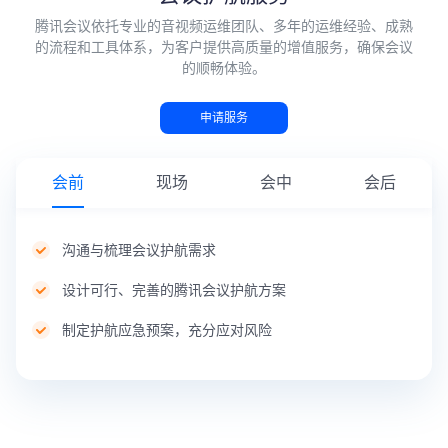
腾讯会议依托专业的音视频运维团队、多年的运维经验、成熟
的流程和工具体系，为客户提供高质量的增值服务，确保会议
的顺畅体验。
申请服务
会前
现场
会中
会后
沟通与梳理会议护航需求
设计可行、完善的腾讯会议护航方案
制定护航应急预案，充分应对风险
根据
护航
护航
会议
服务
服务