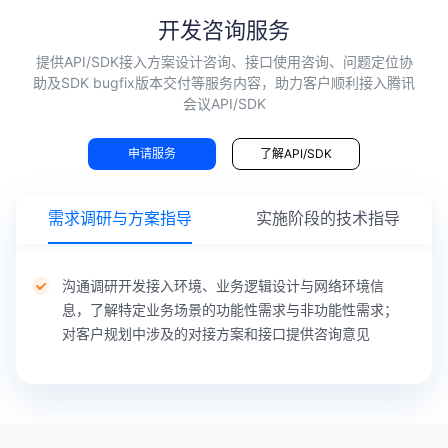
确保
行专
使用
开发咨询服务
会议
业的
培
顺利
提供API/SDK接入方案设计咨询、接口使用咨询、问题定位协
MRA
训，
进行
助及SDK bugfix版本交付等服务内容，助力客户顺利接入腾讯
对接
确保
会议API/SDK
配置
您能
调试
够熟
申请服务
了解API/SDK
以及
悉
必要
MRA
的资
接
需求调研与方案指导
实施阶段的技术指导
源协
入，
调处
高效
沟通调研开发接入环境、业务逻辑设计与网络环境信
理工
开会
息，了解特定业务场景的功能性需求与非功能性需求；
作
输出
对客户规划中涉及的对接方案和接口提供咨询意见
根据
验收
功能
报
测试
告，
结
并移
提供开
果，
交相