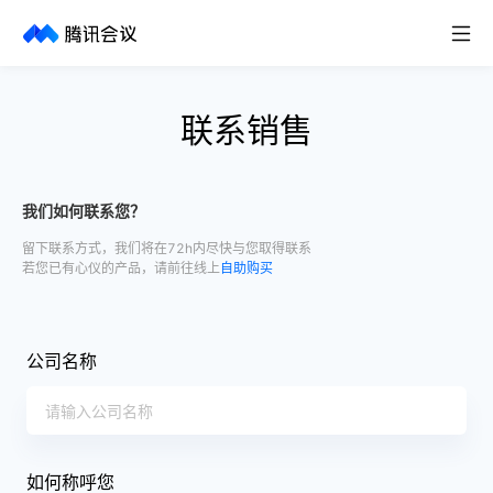
取消
历史搜索
联系销售
我们如何联系您？
留下联系方式，我们将在72h内尽快与您取得联系
若您已有心仪的产品，请前往线上
自助购买
公司名称
如何称呼您