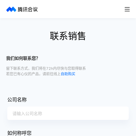
取消
历史搜索
联系销售
我们如何联系您？
留下联系方式，我们将在72h内尽快与您取得联系
若您已有心仪的产品，请前往线上
自助购买
公司名称
如何称呼您