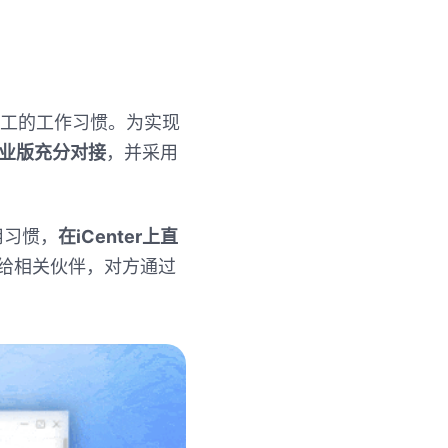
工的工作习惯。为实现
业版充分对接
，并采用
用习惯，
在
iCenter
上直
给相关伙伴，对方通过