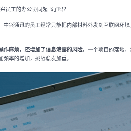
中兴员工的办公协同起飞了吗？
，中兴通讯的员工经常只能把内部材料外发到互联网环境
操作麻烦，还增加了信息泄露的风险
。一个项目的落地，
通频率的增加，挑战愈发加重。