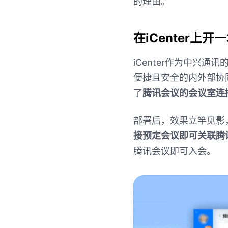
的理由。
在
iCenter
上开一
iCenter
作为中兴通讯
便捷且安全的内外部协
了
腾讯会议的会议室连
部署后，效果立竿见影
接预定会议即可关联腾
腾讯会议即可入会。