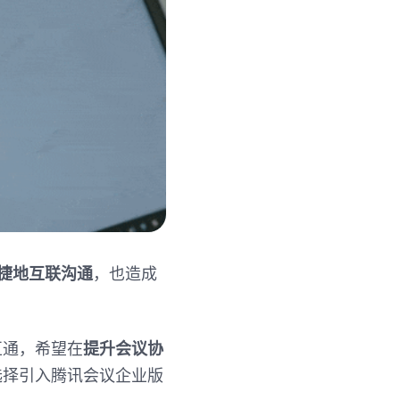
捷地互联沟通
，也造成
互通，希望在
提升会议协
选择引入腾讯会议企业版