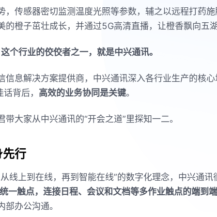
势，传感器密切监测温度光照等参数，辅之以远程打药施
美的橙子茁壮成长，并通过
5G
高清直播，让橙香飘向五
，这个行业的佼佼者之一，就是中兴通讯。
信信息解决方案提供商，中兴通讯深入各行业生产的核心
佳话背后，
高效的业务协同是关键
。
君带大家从中兴通讯的
“
开会之道
”
里探知一二。
身先行
，从线上到在线，再到智能在线
”
的数字化理念，中兴通讯
统一触点，连接日程、会议和文档等多作业触点的端到
内部办公沟通。