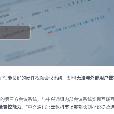
了性能良好的硬件视频会议系统，却也
无法与外部用户便
流的第三方会议系统，与中兴通讯内部会议系统实现互联
全管控能力
。
”
中兴通讯兴云数科市场部部长刘小锐提及