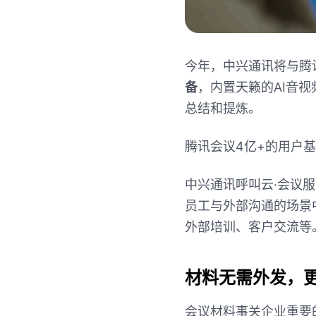
今年，中兴通讯将与腾
备
，内置天籁的
AI
音视
总结和提炼。
腾讯会议
4
亿
+
的用户基
中兴通讯呼叫云
·
会议服
员工与外部沟通的场景
外部培训、客户交流等
材料无需外发，
会议材料事关企业重要