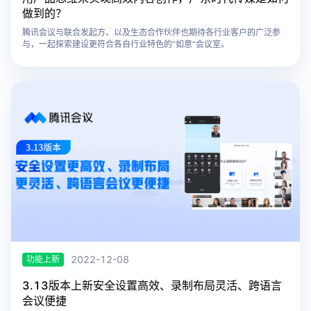
做到的？
腾讯会议与联合发起方、以及生态合作伙伴也期待各行业客户的广泛参
与，一起探索建设更符合各自行业特色的“如意”会议室。
2022-12-08
功能上新
3.13版本上新安全设置高效、录制布局灵活、跨语言
会议便捷