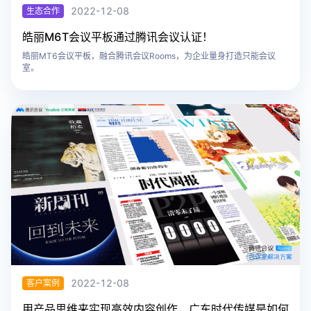
2022-12-08
生态合作
​皓丽M6T会议平板通过腾讯会议认证！
皓丽MT6会议平板，融合腾讯会议Rooms，为企业量身打造只能会议
室。
2022-12-08
客户案例
用产品思维来实现高效内容创作，广东时代传媒是如何