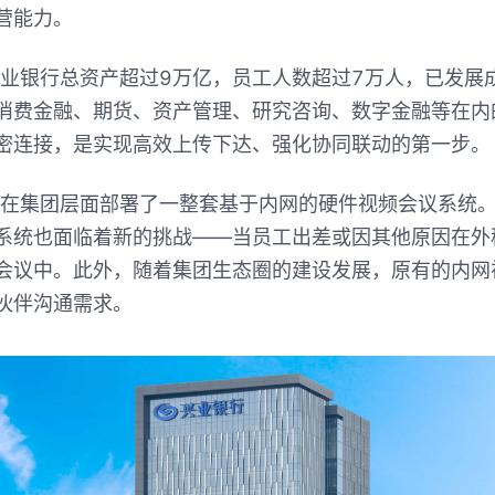
营能力。
兴业银行总资产超过9万亿，员工人数超过7万人，已发展
消费金融、期货、资产管理、研究咨询、数字金融等在内
密连接，是实现高效上传下达、强化协同联动的第一步。
就在集团层面部署了一整套基于内网的硬件视频会议系统
系统也面临着新的挑战——当员工出差或因其他原因在外
会议中。此外，随着集团生态圈的建设发展，原有的内网
伙伴沟通需求。