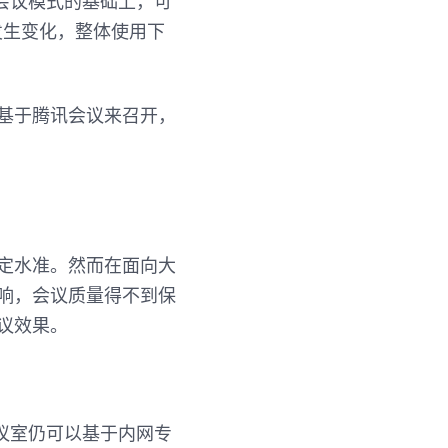
会议模式的基础上，可
发生变化，整体使用下
基于腾讯会议来召开，
定水准。然而在面向大
响，会议质量得不到保
议效果。
议室仍可以基于内网专