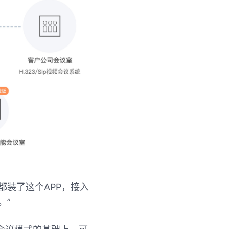
都装了这个APP，接入
。”