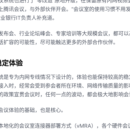
议系统也进行了“零改造”原地升级，在保留原有内网视频
上腾讯会议，与外部伙伴开会。“会议室的使用习惯不用
业银行IT负责人补充道。
发布会、行业论坛峰会、专家培训等大规模会议，都可以
活扩容的可能性，尽可能触达更多的外部合作伙伴。
稳定体验
统是专为内网专线情况下设计的，体验也能保持较高的稳
接入时，经常会受到参会者所在环境、网络传输质量的影
的政策宣贯会议时，任何一点的波动，都会极大地影响会
会议体验的基础，也是核心。
本地化的会议室连接器部署方式（vMRA），各个硬件会