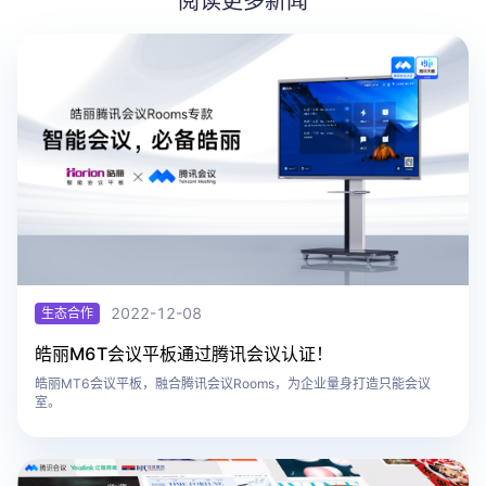
阅读更多新闻
2022-12-08
生态合作
​皓丽M6T会议平板通过腾讯会议认证！
皓丽MT6会议平板，融合腾讯会议Rooms，为企业量身打造只能会议
室。