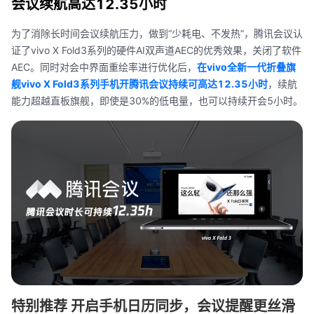
会议续航高达12.35小时
为了消除长时间会议续航压力，做到“少耗电、不发热”，腾讯会议认
证了vivo X Fold3系列的硬件AI双声道AEC的优秀效果，关闭了软件
AEC。同时对会中界面重绘率进行优化后，
在vivo全新一代折叠旗
舰vivo X Fold3系列手机开腾讯会议持续可高达12.35小时
，续航
能力超越直板旗舰，即使是30%的低电量，也可以持续开会5小时
。
特别推荐 开启手机日历同步，会议提醒更丝滑