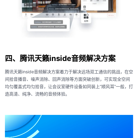
四、腾讯天籁inside音频解决方案
腾讯天籁inside音频解决方案着力于解决远场双工通信的挑战，在空
间拾音播音、噪声消除、回声消除等方面突破创新，可实现全空间
均匀覆盖式均匀拾音，让会议室硬件设备如同装上“顺风耳”一般，打
造高清、纯净、流畅的音频体验。