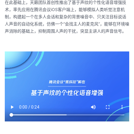
在此基础上，天籁团队首创性推出了基于声纹的个性化语音增强技
术，率先应用在腾讯会议iOS客户端上，能够模拟人类听觉注意机
制，构建起一个在多人会话和复杂的背景噪音中、只关注目标说话
人声音的自动化系统，仿佛一个“会找主人的麦克风”，能够在环境噪
声消除的基础上，抑制周围人声的干扰，突显主讲人的声音信号。