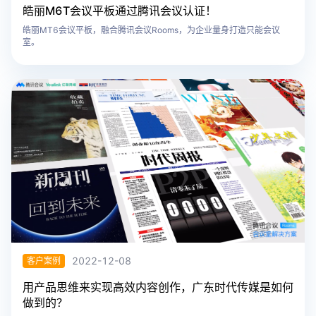
​皓丽M6T会议平板通过腾讯会议认证！
皓丽MT6会议平板，融合腾讯会议Rooms，为企业量身打造只能会议
室。
2022-12-08
客户案例
用产品思维来实现高效内容创作，广东时代传媒是如何
做到的？