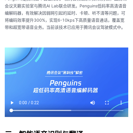
会议天籁实验室与腾讯AI Lab联合研发。Penguins低码率高清语音
编解码器，有效解决因弱网引起的延时、卡顿、听不清等问题，可
将编码效率提升300%，实现6-10kps下高质量语音通话，覆盖宽
带和超宽带语音业务。当前该技术已应用于腾讯会议驾驶模式中。