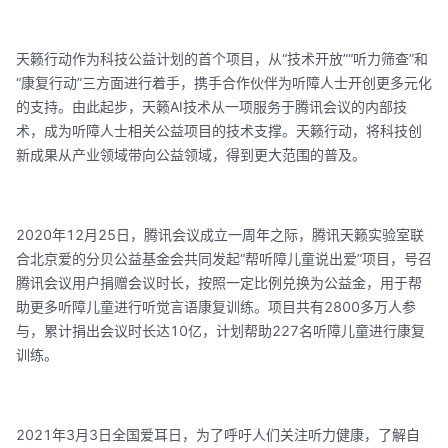
天籁行动作为科技公益计划的首个项目，从“技术开放”“听力筛查”和
“康复行动”三方面进行着手，携手合作伙伴为听障人士开创更多元化
的支持。由此起步，天籁AI技术从一项服务于腾讯会议的内部技
术，成为听障人士相关公益项目的技术支撑。天籁行动，将科技创
新成果从产业领域带向公益领域，得到更大范围的普及。
2020年12月25日，腾讯会议成立一周年之际，腾讯天籁实验室联
合北京爱的分贝公益基金会共同发起“帮听障儿童说出爱”项目，号召
腾讯会议用户捐赠会议时长，按照一定比例兑换为公益金，用于帮
助更多听障儿童进行听觉言语康复训练。项目共有2800多万人参
与，累计捐出会议时长达10亿，计划帮助227名听障儿童进行康复
训练。
2021年3月3日全国爱耳日，为了呼吁人们关注听力健康，了解自