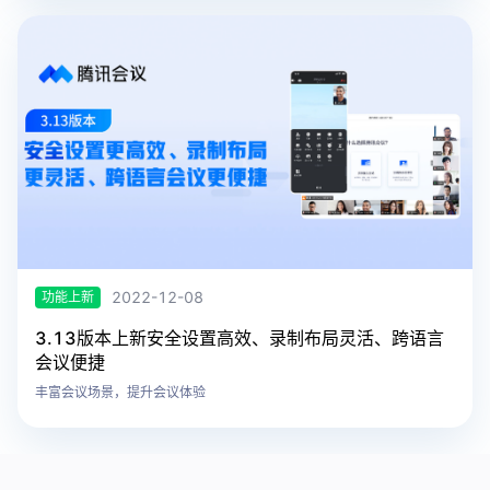
2022-12-08
功能上新
3.13版本上新安全设置高效、录制布局灵活、跨语言
会议便捷
丰富会议场景，提升会议体验