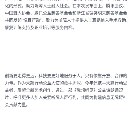
化的形式，助力听障人士融入社会。在本次发布会上，腾讯会议、
中国聋人协会、腾讯公益慈善基金会和浙江省微笑明天慈善基金会
共同发起“悦耳行动”，致力为听障人士提供人工耳蜗植入手术救助、
康复训练支持及职业培训等服务内容。
创新要走得更远，科技要更好地服务于人，只有依靠开放、合作的
力量。作为天籁行动公益大使的歌手周深，今年还携手天籁行动受
益者，发起全新艺术创作，通过一部《我想听见》公益诗朗诵短
片，呼吁更多人加入关爱听障人群行列，共同为构建信息无障碍社
会贡献力量。