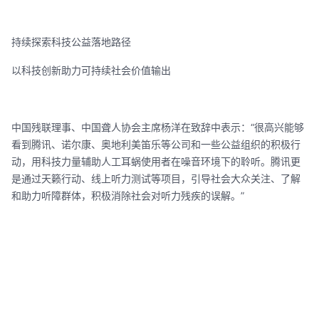
持续探索科技公益落地路径
以科技创新助力可持续社会价值输出
中国残联理事、中国聋人协会主席杨洋在致辞中表示：“很高兴能够
看到腾讯、诺尔康、奥地利美笛乐等公司和一些公益组织的积极行
动，用科技力量辅助人工耳蜗使用者在噪音环境下的聆听。腾讯更
是通过天籁行动、线上听力测试等项目，引导社会大众关注、了解
和助力听障群体，积极消除社会对听力残疾的误解。”