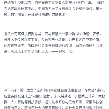
己的听力受损程度，腾讯天籁实验室联合新华社•声在中国、中国听
力语言康复研究中心、中国听力医学发展基金会等机构单位，推出
线上数字测听，在线即可测试听力健康水平。
腾讯公司高级执行副总裁、云与智慧产业事业群CEO汤道生表示，
AI技术不仅可以在工业、金融等产业场景，为产业客户带来价值；
还应该在适老、听障等社会责任领域进行应用，助力无障碍社会建
设，实现人工智能价值的最大化——服务于人。
今年4月，腾讯成立了全新的可持续社会价值事业部，在内部与腾讯
各业务线联合成立“向善实验室”，未来希望进一步借助云计算、大数
据、人工智能等科技手段，通过技术开放与联合开发，探索科技创
新服务于人、服务于社会的更多可能性，与社会各界共创数字时代