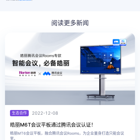
阅读更多新闻
2022-12-08
生态合作
​皓丽M6T会议平板通过腾讯会议认证！
皓丽MT6会议平板，融合腾讯会议Rooms，为企业量身打造只能会议
室。