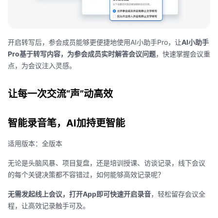
开启转写后，参会成员能够更便捷地使用
AI
小助手
Pro
，让
AI
小助手
Pro
基于转写内容，为参会成员实时解答会议问题
，快速掌握会议重
点，为会议注入灵感。
让每一次交流
“
声
”
动高效
智能录音笔，
AI
加持更智能
适用版本：全版本
无论是头脑风暴、项目复盘，还是培训授课、访谈记录，线下会议
的每个关键决策都不容错过，如何能够高效记录呢？
无需发起线上会议，打开
App
即可快速开启录音
，轻松留存会议全
程，让高效记录触手可及。