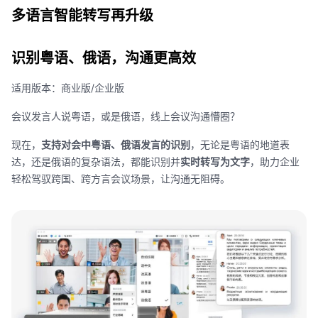
多语言智能转写再升级
识别粤语、俄语，沟通更高效
适用版本：商业版
/
企业版
会议发言人说粤语，或是俄语，线上会议沟通懵圈？
现在，
支持对会中粤语、俄语发言的识别
，无论是粤语的地道表
达，还是俄语的复杂语法，都能识别并
实时转写为文字
，助力企业
轻松驾驭跨国、跨方言会议场景，让沟通无阻碍。