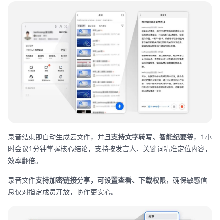
录音结束即自动生成云文件，并且
支持文字转写、智能纪要等
，
1
小
时会议
1
分钟掌握核心结论，支持按发言人、关键词精准定位内容，
效率翻倍。
录音文件
支持加密链接分享，可设置查看、下载权限
，确保敏感信
息仅对指定成员开放，协作更安心。