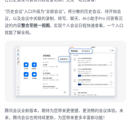
“
历史会议
”
入口升级为
“
全部会议
”
。将分散的历史会议、待开始会
议，以及会议中关联的录制、转写、聊天、
AI
小助手
Pro
问答等沉
淀的内容
整合至统一视图
。实现个人会议日程快速查看，一个入口
就能了解全局。
腾讯会议全新版本，期待为您带来更便捷、更流畅的会议体验。未
来，腾讯会议也将持续更新，为您带来更多丰富新功能！