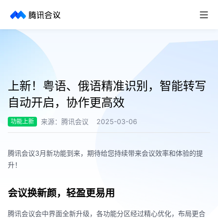
取消
历史搜索
上新！粤语、俄语精准识别，智能转写
自动开启，协作更高效
来源：
腾讯会议
2025-03-06
功能上新
腾讯会议
3
月新功能到来，期待给您持续带来会议效率和体验的提
升！
会议换新颜，轻盈更易用
腾讯会议会中界面全新升级，各功能分区经过精心优化，布局更合