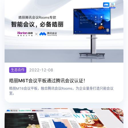
2022-12-08
生态合作
​皓丽M6T会议平板通过腾讯会议认证！
皓丽MT6会议平板，融合腾讯会议Rooms，为企业量身打造只能会议
室。