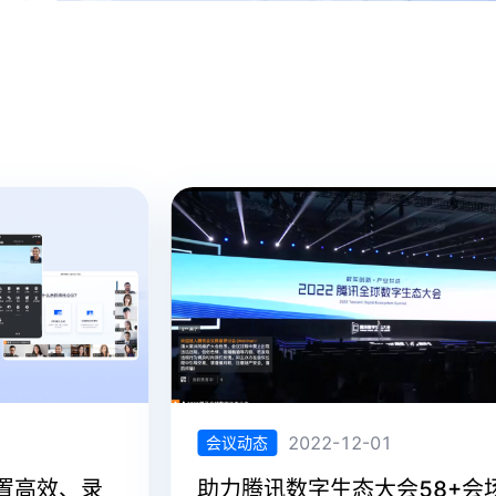
2022-12-01
会议动态
高效、录
助力腾讯数字生态大会58+会场