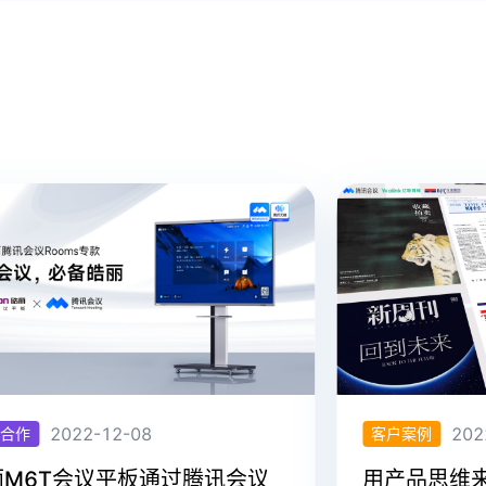
2022-12-08
2022-
作
客户案例
M6T会议平板通过腾讯会议
用产品思维来