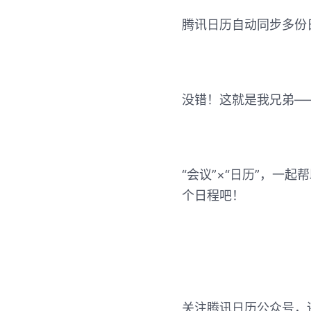
腾讯日历自动同步多份
没错！这就是我兄弟—
“会议”×“日历”，一
个日程吧！
关注腾讯日历公众号，