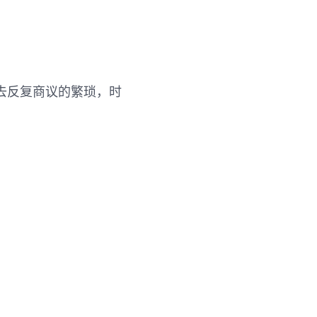
去反复商议的繁琐，时