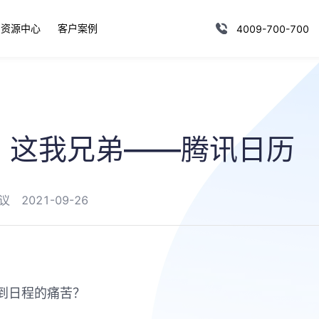
资源中心
客户案例
4009-700-700
，这我兄弟——腾讯日历
议
2021-09-26
到日程的痛苦？