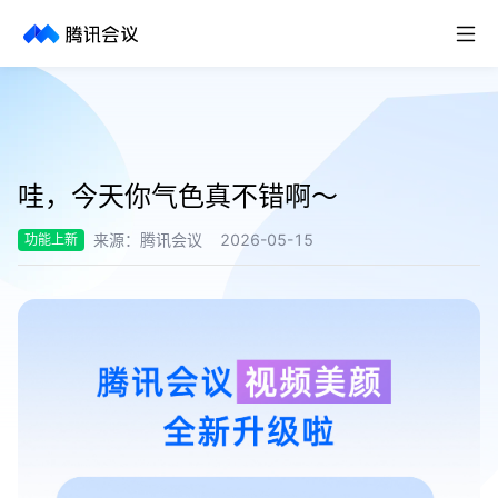
取消
历史搜索
哇，今天你气色真不错啊～
来源：
腾讯会议
2026-05-15
功能上新