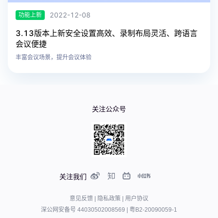
2022-12-08
功能上新
3.13版本上新安全设置高效、录制布局灵活、跨语言
会议便捷
丰富会议场景，提升会议体验
关注公众号
关注我们
意见反馈
|
隐私政策
|
用户协议
深公网安备号 44030502008569
|
粤B2-20090059-1