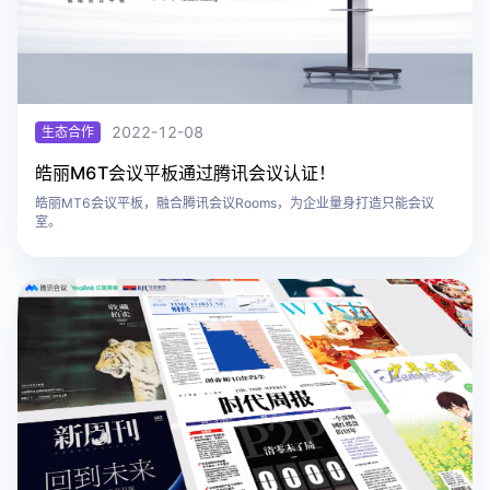
2022-12-08
生态合作
​皓丽M6T会议平板通过腾讯会议认证！
皓丽MT6会议平板，融合腾讯会议Rooms，为企业量身打造只能会议
室。