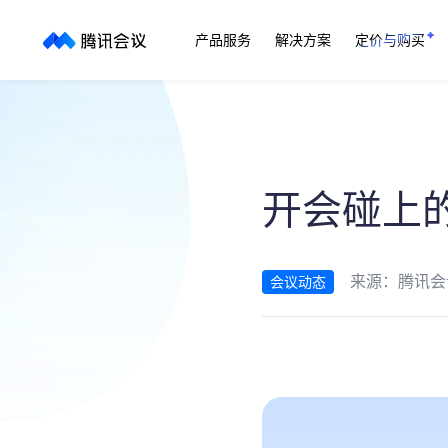
产品服务
解决方案
定价与购买
开会碰上
来源：
腾讯会
会议动态