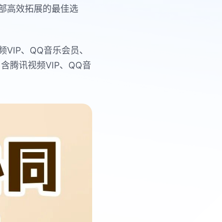
部高效拓展的最佳选
频
VIP
、
QQ
音乐会员、
，含腾讯视频
VIP
、
QQ
音