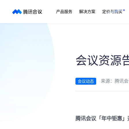
产品服务
解决方案
定价与购买
会议资源
来源：
腾讯会
会议动态
腾讯会议「年中钜惠」