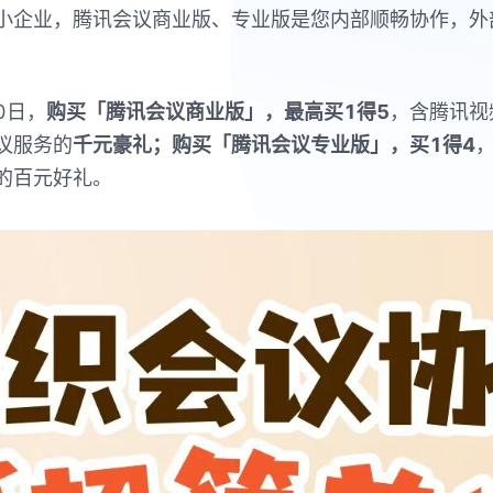
小企业，腾讯会议商业版、专业版是您内部顺畅协作，外
0
日，
购买「腾讯会议商业版」，最高买
1
得
5
，含腾讯视
议服务的
千元豪礼；购买「腾讯会议专业版」，买
1
得
4
的百元好礼。