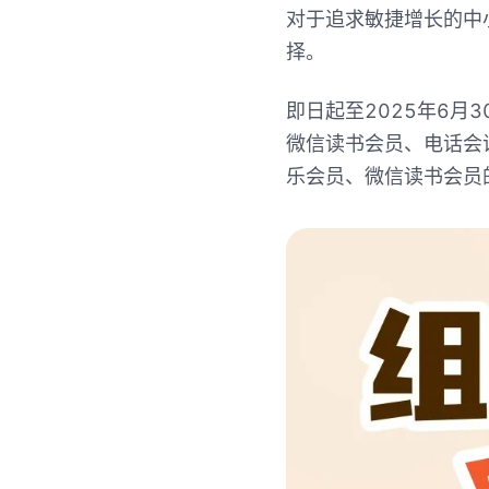
对于追求敏捷增长的中
择。
即日起至
2025
年
6
月
3
微信读书会员、电话会
乐会员、微信读书会员