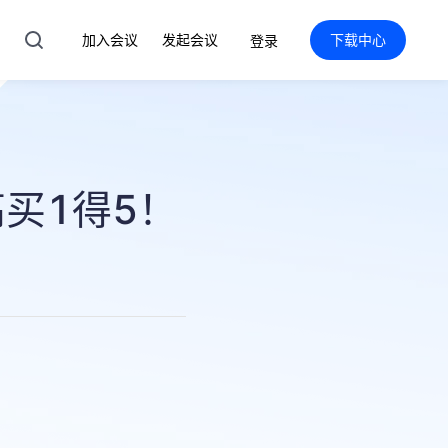
加入会议
发起会议
下载中心
登录
买1得5！