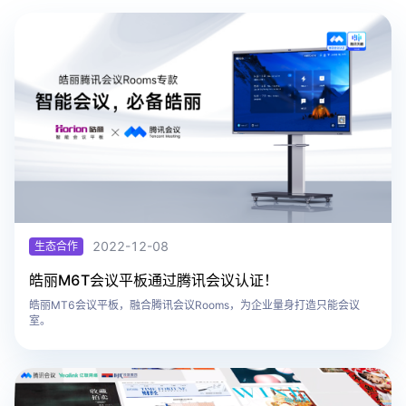
2022-12-08
生态合作
​皓丽M6T会议平板通过腾讯会议认证！
皓丽MT6会议平板，融合腾讯会议Rooms，为企业量身打造只能会议
室。