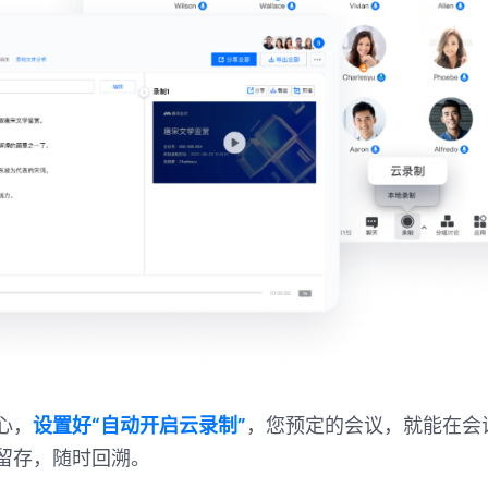
心，
设置好“自动开启云录制”
，您预定的会议，就能在会
留存，随时回溯。