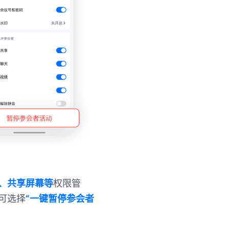
、共享屏幕等
权限管
可选择
“一键暂停参会者