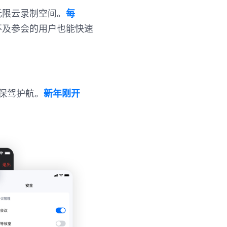
无限云录制空间。
每
不及参会的用户也能快速
保驾护航。
新年刚开