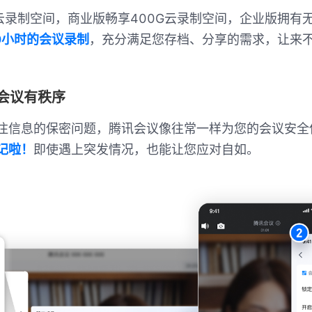
G云录制空间，商业版畅享400G云录制空间，企业版拥有
00小时的会议录制
，充分满足您存档、分享的需求，让来
会议有秩序
注信息的保密问题，腾讯会议像往常一样为您的会议安全
记啦！
即使遇上突发情况，也能让您应对自如。