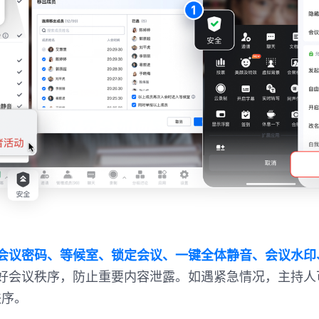
会议密码、等候室、锁定会议、一键全体静音、会议水印
好会议秩序，防止重要内容泄露。如遇紧急情况，主持人
秩序。