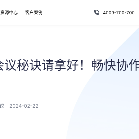
资源中心
客户案例
4009-700-700
会议秘诀请拿好！畅快协
议
2024-02-22