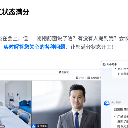
工状态满分
虽在会上，但......刚刚前面说了啥？有没有人提到我？
手，实时解答您关心的各种问题
，让您满分状态开工！