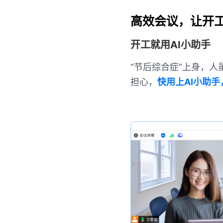
高效会议，让开
开工就用AI小助手
“节后综合症”上身，人
担心，
快用上AI小助