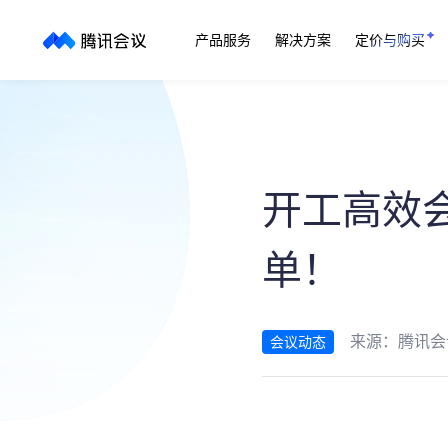
产品服务
解决方案
定价与购买
开工高效
单！
来源：
腾讯会
会议动态