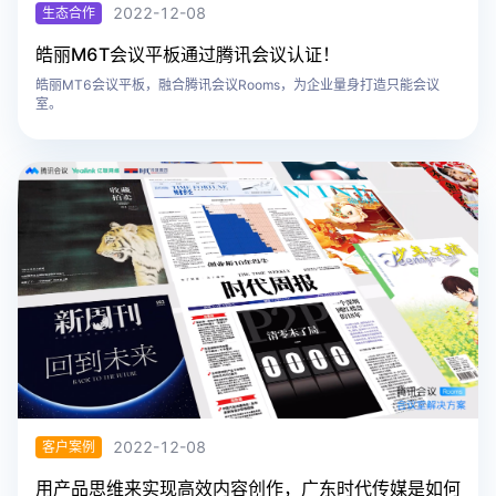
2022-12-08
生态合作
​皓丽M6T会议平板通过腾讯会议认证！
皓丽MT6会议平板，融合腾讯会议Rooms，为企业量身打造只能会议
室。
2022-12-08
客户案例
用产品思维来实现高效内容创作，广东时代传媒是如何