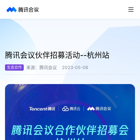
取消
历史搜索
腾讯会议伙伴招募活动--杭州站
来源：
腾讯会议
2023-05-08
生态合作