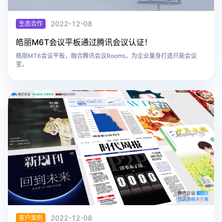
2022-12-08
生态合作
​皓丽M6T会议平板通过腾讯会议认证！
皓丽MT6会议平板，融合腾讯会议Rooms，为企业量身打造只能会议
室。
2022-12-08
客户案例