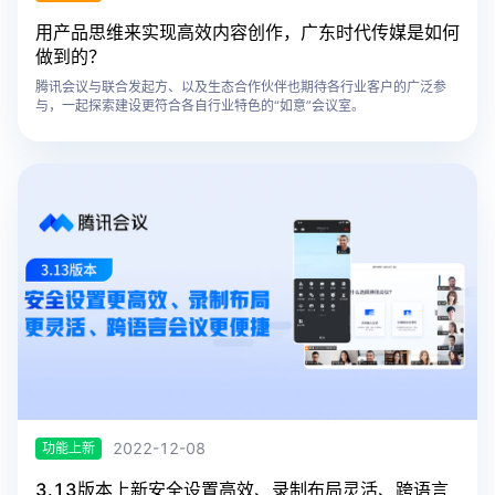
用产品思维来实现高效内容创作，广东时代传媒是如何
做到的？
腾讯会议与联合发起方、以及生态合作伙伴也期待各行业客户的广泛参
与，一起探索建设更符合各自行业特色的“如意”会议室。
2022-12-08
功能上新
3.13版本上新安全设置高效、录制布局灵活、跨语言