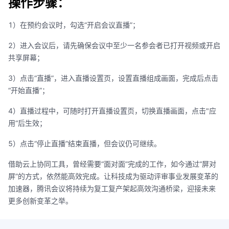
操作步骤：
1）在预约会议时，勾选“开启会议直播”；
2）进入会议后，请先确保会议中至少一名参会者已打开视频或开启
共享屏幕；
3）点击“直播”，进入直播设置页，设置直播组成画面，完成后点击
“开始直播”；
4）直播过程中，可随时打开直播设置页，切换直播画面，点击"应
用“后生效；
5）点击“停止直播”结束直播，但会议仍可继续。
借助云上协同工具，曾经需要“面对面”完成的工作，如今通过“屏对
屏”的方式，依然能高效完成。让科技成为驱动评审事业发展变革的
加速器，腾讯会议将持续为复工复产架起高效沟通桥梁，迎接未来
更多创新变革之举。