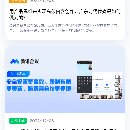
2022-12-08
客户案例
用产品思维来实现高效内容创作，广东时代传媒是如何
做到的？
腾讯会议与联合发起方、以及生态合作伙伴也期待各行业客户的广泛参
与，一起探索建设更符合各自行业特色的“如意”会议室。
2022-12-08
功能上新