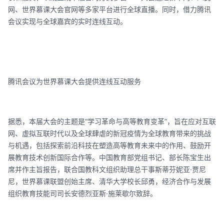
网、世界慕课大会官网等多家平台进行全球直播。同时，借力腾讯
会议实现与全球嘉宾的实时连线互动。
腾讯会议为世界慕课大会提供连线互动服务
据悉，本届大会的主题是“学习革命与高等教育变革”，旨在应对互联
网、虚拟互联时代以及全球肆虐的新冠疫情为全球教育带来的挑战
与机遇，包括探索前沿科技在塑造高等教育未来中的作用、鼓励开
展教育技术创新国际合作等。中国教育部党组书记、部长陈宝生出
席并作主旨报告，联合国教科文组织助理总干事斯蒂芬妮亚·贾尼
尼，世界慕课联盟创始主席、清华大学校长邱勇，经济合作与发展
组织教育技能司司长安德烈亚斯·施莱歇尔致辞。