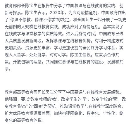
教育部部长陈宝生在报告中分享了中国慕课与在线教育的实践、创
新与探索。陈宝生表示，2020年，为应对疫情危机，中国政府作出
了“停课不停教、停课不停学”的决定，和全国师生一起开展了一场史
无前例的大规模在线教育实践，成功应对了疫情危机，基本实现了
在线教学与课堂教学的实质等效。进入后疫情时代，中国教育已进
入高质量发展新阶段，发挥慕课与在线教育优势，有利于构建方式
更加灵活、资源更加丰富、学习更加便捷的全民终身学习体系，实
现人人皆学、处处能学、时时可学。陈宝生倡议，应秉承合作共
赢，开放包容的理念，共同推进慕课与在线教育的建设、发展和共
享。
教育部高等教育司司长吴岩分享了中国慕课与在线教育发展经验。
他强调，要以“改变教师的‘教’，改变学生的‘学’，改变学校的‘管’，改
变教育‘形态’”的“四变”为契机，推动课堂教学与在线教学深度融合，
扩大优质教育资源覆盖面，加快构建网络化、数字化、个性化、终
身化的高等教育体系。