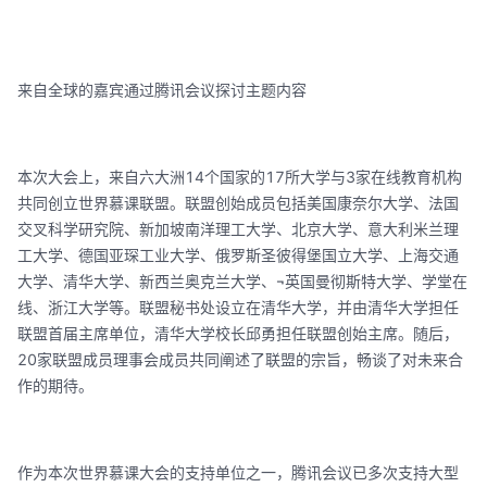
来自全球的嘉宾通过腾讯会议探讨主题内容
本次大会上，来自六大洲14个国家的17所大学与3家在线教育机构
共同创立世界慕课联盟。联盟创始成员包括美国康奈尔大学、法国
交叉科学研究院、新加坡南洋理工大学、北京大学、意大利米兰理
工大学、德国亚琛工业大学、俄罗斯圣彼得堡国立大学、上海交通
大学、清华大学、新西兰奥克兰大学、¬英国曼彻斯特大学、学堂在
线、浙江大学等。联盟秘书处设立在清华大学，并由清华大学担任
联盟首届主席单位，清华大学校长邱勇担任联盟创始主席。随后，
20家联盟成员理事会成员共同阐述了联盟的宗旨，畅谈了对未来合
作的期待。
作为本次世界慕课大会的支持单位之一，腾讯会议已多次支持大型