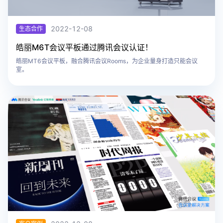
2022-12-08
生态合作
​皓丽M6T会议平板通过腾讯会议认证！
皓丽MT6会议平板，融合腾讯会议Rooms，为企业量身打造只能会议
室。