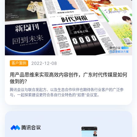
2022-12-08
客户案例
用产品思维来实现高效内容创作，广东时代传媒是如何
做到的？
腾讯会议与联合发起方、以及生态合作伙伴也期待各行业客户的广泛参
与，一起探索建设更符合各自行业特色的“如意”会议室。