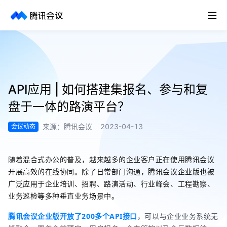
取消
历史搜索
API应用 | 如何搭建集报名、参与和复
盘于一体的路演平台？
来源：
腾讯会议
2023-04-13
会议动态
随着混合式办公的普及，越来越多的企业客户正在使用腾讯会议
开展高效的在线协同。除了日常部门沟通，腾讯会议企业版也被
广泛应用于企业培训、招聘、路演活动、行业峰会、工程勘察、
业务巡检等多种垂直业务场景中。
腾讯会议企业版开放了200多个API接口
，可以与企业业务系统无