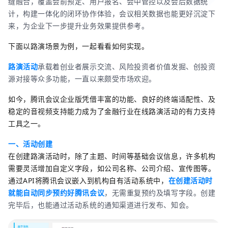
缝融合，覆盖会前预定、用户报名、会中管控以及会后数据统
计，构建一体化的闭环协作体验，会议相关数据也能更好沉淀下
来，为企业下一步提升业务效果提供参考。
下面以路演场景为例，一起看看如何实现。
路演活动
承载着创业者展示交流、风险投资者价值发掘、创投资
源对接等众多功能，一直以来颇受市场欢迎。
如今，腾讯会议企业版凭借丰富的功能、良好的终端适配性、及
稳定的音视频支持能力成为了金融行业在线路演活动的有力支持
工具之一。
一、活动创建
在创建路演活动时，除了主题、时间等基础会议信息，许多机构
需要灵活增加自定义字段，如公司名称、公司介绍、宣传图等。
通过API将腾讯会议嵌入到机构自有活动系统中，
在创建活动时
就能自动同步预约好腾讯会议
，无需重复预约及填写字段。创建
完毕后，也能通过活动系统的通知渠道进行发布、知会。