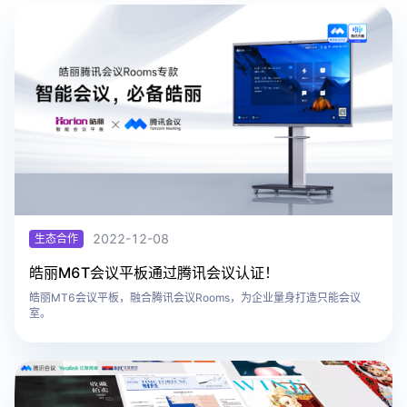
2022-12-08
生态合作
​皓丽M6T会议平板通过腾讯会议认证！
皓丽MT6会议平板，融合腾讯会议Rooms，为企业量身打造只能会议
室。