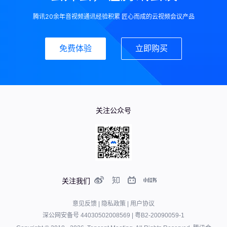
腾讯20余年音视频通讯经验积累 匠心而成的云视频会议产品
免费体验
立即购买
关注公众号
关注我们
意见反馈
|
隐私政策
|
用户协议
深公网安备号 44030502008569
|
粤B2-20090059-1