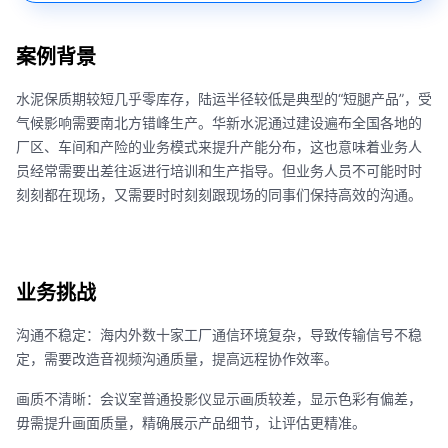
案例背景
水泥保质期较短几乎零库存，陆运半径较低是典型的“短腿产品”，受
气候影响需要南北方错峰生产。华新水泥通过建设遍布全国各地的
厂区、车间和产险的业务模式来提升产能分布，这也意味着业务人
员经常需要出差往返进行培训和生产指导。但业务人员不可能时时
刻刻都在现场，又需要时时刻刻跟现场的同事们保持高效的沟通。
业务挑战
沟通不稳定：海内外数十家工厂通信环境复杂，导致传输信号不稳
定，需要改造音视频沟通质量，提高远程协作效率。
画质不清晰：会议室普通投影仪显示画质较差，显示色彩有偏差，
毋需提升画面质量，精确展示产品细节，让评估更精准。