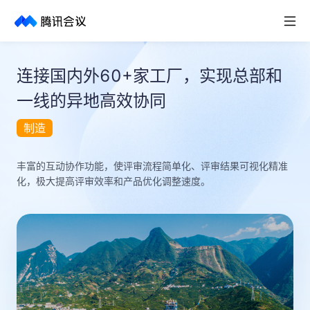
取消
历史搜索
连接国内外60+家工厂，实现总部和
一线的异地高效协同
制造
丰富的互动协作功能，使评审流程简单化、评审结果可视化精准
化，极大提高评审效率和产品优化调整速度。