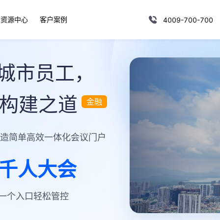
资源中心
客户案例
4009-700-700
个城市员工，
的构建之道
金融
打造简单高效一体化会议门户
千人大会
一个入口轻松管控