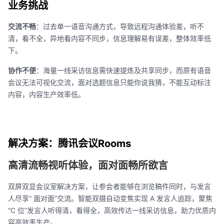
业务挑战
交流不畅
：过去单一语音沟通方式，导致远程沟通体验差，听不
清，看不全，异地看内容不同步，信息理解易有误差，整体效率低
下。
协作不便
：海量一线采访信息需快速提炼及共享同步，而原有语音
会议无法可视化交流，面对选题信息只能你说我猜，不能互动标注
内容，内容生产效率低。
解决方案：腾讯会议Rooms
高清流畅视听体验，面对面畅所欲言
双屏双显会议室解决方案，让参会者能够在浏览稿件同时，与发言
人尽享“ 面对面”交流。智能双摄自动变焦实现 A 发言人追踪，聚焦
“C 位”发言人听得清，看得全，高效传达一线采访信息，助力优质内
容高效率生产。