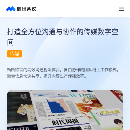
取消
历史搜索
打造全方位沟通与协作的传媒数字空
间
传媒
畅所欲言的高效沟通视听体验，自由协作的团队线上工作模式，
海量信息快速共享，提升内容生产传播效率。