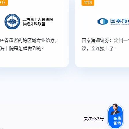
疗
金融
0+省患者的跨区域专业诊疗，
国泰海通证券：定制一
海十院是怎样做到的？
议，全连接上了！
关注公众号
在线
咨询