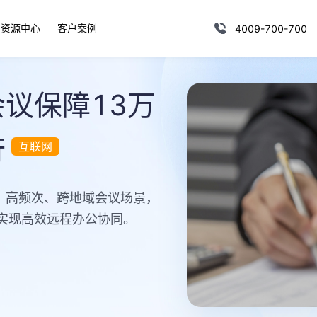
资源中心
客户案例
4009-700-700
议保障13万
行
互联网
、高频次、跨地域会议场景，
，实现高效远程办公协同。