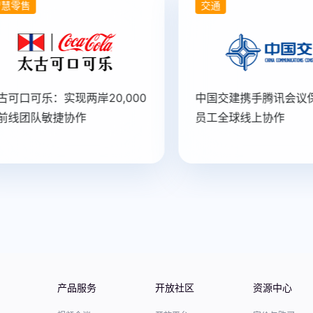
慧零售
交通
可口可乐：实现两岸20,000
中国交建携手腾讯会议保
前线团队敏捷协作
员工全球线上协作
产品服务
开放社区
资源中心