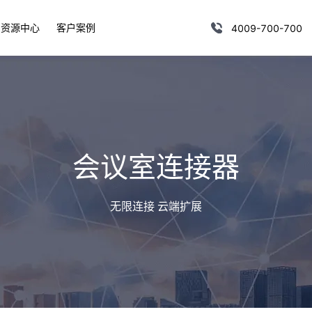
资源中心
客户案例
4009-700-700
会议室连接器
无限连接 云端扩展