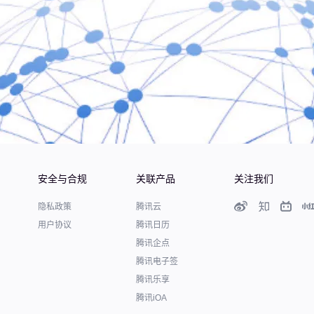
安全与合规
关联产品
关注我们
隐私政策
腾讯云
用户协议
腾讯日历
腾讯企点
腾讯电子签
腾讯乐享
腾讯iOA