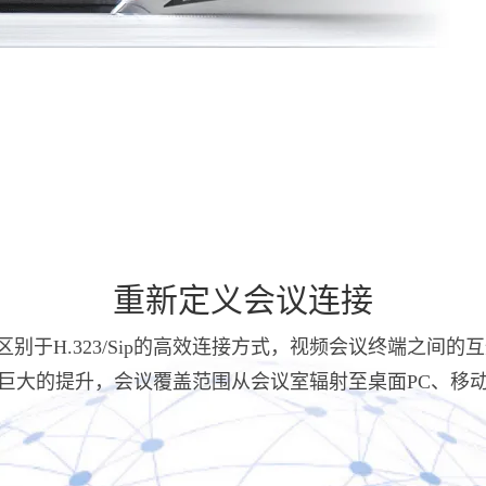
重新定义会议连接
供了区别于H.323/Sip的高效连接方式，视频会议终端之
巨大的提升，会议覆盖范围从会议室辐射至桌面PC、移