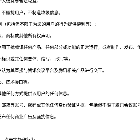
个人信息等合法权益。
，不骚扰用户，不制造垃圾信息。
便利（包括但不限于为您的用户的行为提供便利等）：
权、商标或其他所有权声明。
企图干扰腾讯任何产品、任何部分或功能的正常运行，或者制作、发布、
标标识或其任何变体、缩写、 改写等。
户认为其直接与腾讯会议平台及腾讯相关产品进行交互。
址、技术接口等。
其他任何方式提供该用户的任何信息。
、邮箱等账号、密码或其他任何身份验证凭据，包括但不限于腾讯会议账号
发布任何商业广告及骚扰信息。
看、点击等操作行为。