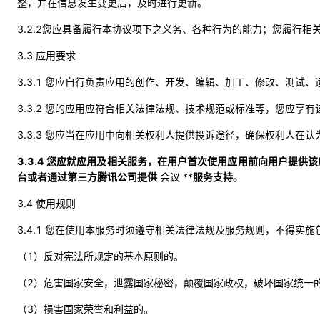
整，并在信息发生变更后，及时进行更新。
3.2.2您应具备履行本协议项下之义务、各种行为的能力；您履行
3.3 应用要求
3.3.1 您应自行负责应用的创作、开发、编辑、加工、修改、测试
3.3.2 您的应用应符合相关法律法规、技术规范或标准等，您应享
3.3.3 您应当在应用中向相关权利人提供投诉途径，确保权利人在
3.3.4 您应就应用及相关服务，在用户首次使用应用前向用户提供
台或者通过第三方腾讯公司提供
会议 **
服务支持。
3.4 使用规则
3.4.1 您在使用本服务时须遵守相关法律法规及服务规则，不得
（1）反对宪法所规定的基本原则的。
（2）危害国家安全，泄露国家秘密，颠覆国家政权，破坏国家统一
（3）损害国家荣誉和利益的。