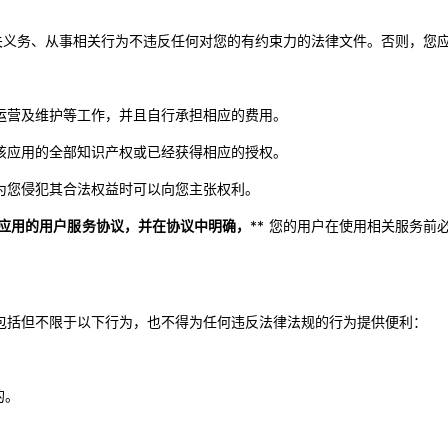
相关义务、从事相关行为不违反任何对您的有约束力的法律文件。否则，您
、运营及维护等工作，并且自行承担相应的费用。
有该应用的全部知识产权或已经获得相应的授权。
认为您侵犯其合法权益时可以向您主张权利。
该应用的用户服务协议，并在协议中明确，
** 您的用户在使用相关服务前
实施包括但不限于以下行为，也不得为任何违反法律法规的行为提供便利：
的。