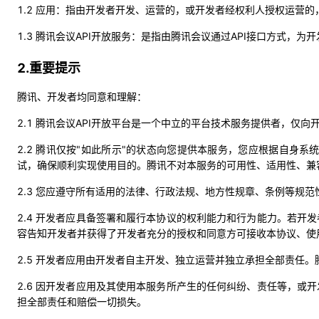
1.2 应用：指由开发者开发、运营的，或开发者经权利人授权运营的
1.3 腾讯会议API开放服务：是指由腾讯会议通过API接口方式
2.重要提示
腾讯、开发者均同意和理解：
2.1 腾讯会议API开放平台是一个中立的平台技术服务提供者，
2.2 腾讯仅按"如此所示"的状态向您提供本服务，您应根据自
试，确保顺利实现使用目的。
腾讯不对本服务的可用性、适用性、兼
2.3 您应遵守所有适用的法律、行政法规、地方性规章、条例等规
2.4 开发者应具备签署和履行本协议的权利能力和行为能力。若开
容告知开发者并获得了开发者充分的授权和同意方可接收本协议、使
2.5 开发者应用由开发者自主开发、独立运营并独立承担全部责任
2.6 因开发者应用及其使用本服务所产生的任何纠纷、责任等，
担全部责任和赔偿一切损失。