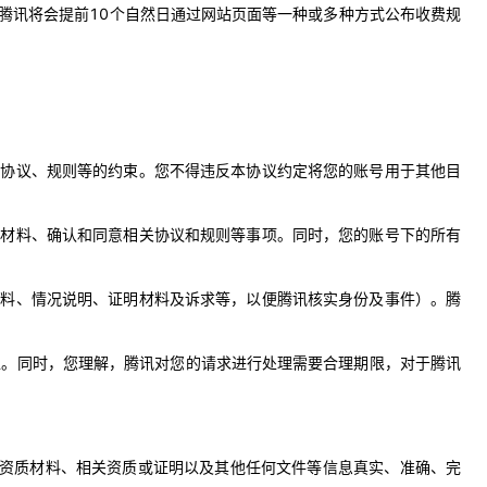
腾讯将会提前10个自然日通过网站页面等一种或多种方式公布收费规
相关协议、规则等的约束。您不得违反本协议约定将您的账号用于其他目
质材料、确认和同意相关协议和规则等事项。
同时，您的账号下的所有
册资料、情况说明、证明材料及诉求等，以便腾讯核实身份及事件）。
腾
担。
同时，您理解，腾讯对您的请求进行处理需要合理期限，对于腾讯
体资质材料、相关资质或证明以及其他任何文件等信息真实、
准确、完