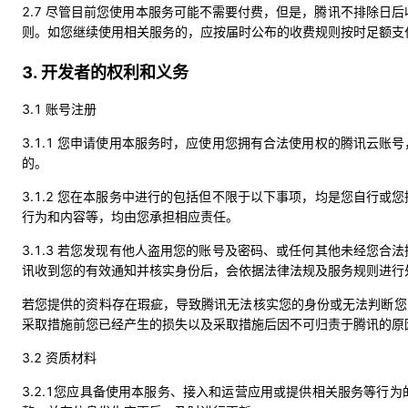
2.7 尽管目前您使用本服务可能不需要付费，但是，腾讯不排除日
则。如您继续使用相关服务的，应按届时公布的收费规则按时足额支
3. 开发者的权利和义务
3.1 账号注册
3.1.1 您申请使用本服务时，应使用您拥有合法使用权的腾讯云
的。
3.1.2 您在本服务中进行的包括但不限于以下事项，均是您自行
行为和内容等，均由您承担相应责任。
3.1.3 若您发现有他人盗用您的账号及密码、或任何其他未经您
讯收到您的有效通知并核实身份后，会依据法律法规及服务规则进行
若您提供的资料存在瑕疵，导致腾讯无法核实您的身份或无法判断您
采取措施前您已经产生的损失以及采取措施后因不可归责于腾讯的原
3.2 资质材料
3.2.1您应具备使用本服务、接入和运营应用或提供相关服务等