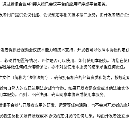
，通过腾讯会议API接入腾讯会议平台的应用程序或平台服务。
，为开发者用户提供会议创建、会议预定等相关技术接口服务，由开发者结合
仅向开发者提供音视频会议技术能力和技术支持，开发者可以依照本协议约
身系统、软硬件配置等情况，评估是否可以使用、如何使用本服务。请您在
容性等做任何的承诺和保证，亦不对您使用本服务的结果承担任何责任。
范性文件（统称为"法律法规"），确保拥有相应的经营资质和能力，按规
发者为自然人的应已达到法定成年年龄。
如果开发者是企业或其他法律实
用本服务。否则，不应注册、确认同意本协议或使用本服务。
。腾讯不会参与开发者应用的研发、运营等任何活动，也不会对开发者的
或开发者违反相关法律法规或本协议约定引发的任何后果，均由开发者独立