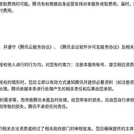
后收取费用的可能。
腾讯有权根据自身运营安排对本服务收取费用，届时，
付费用。
账号，并遵守《腾讯云服务协议》、《腾讯会议软件许可及服务协议》及
或您授权他人进行的行为均，对您有约束力：注册本服务账号、提交相应资
合法授权的情形时，您应立即以有效方式通知腾讯并提供必要资料（如注
处理。腾讯依据本条进行处理产生的相关责任和后果由您承担。
的需求等，而导致腾讯未能及时处理，给您带来的损失，应由您自行承
因导致的损失，腾讯不承担任何责任。
行为的相关合法资质或经过了相关政府部门的审核批准。您应确保提供的主