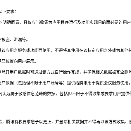
以下要求：
的明确同意，且仅应当收集为应用程序运行及功能实现目的而必要的用
据被盗、泄漏等。
供该应用之服务或功能而使用，不得将其使用在该特定应用之外或为其他
明显位置向用户展示。
删除其用户数据时可通过该方式自行操作完成，并确保相关数据被完全删
用户数据（包括但不限于用户账号等）提供给腾讯用于提供会议服务使用
讯认为属于敏感信息范畴的数据，包括但不限于不得收集或要求用户提供
户体验，腾讯有权要求您予以更正，并删除相关数据并不得再以该方式收集、