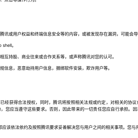
害腾讯或用户权益和终端信息安全等的内容，或被发现存在漏洞，可能会
hell。
于相互持股、商业往来或合作关系等，或声称腾讯对您的认可。
违规信息，恶意劫持用户信息，捆绑软件安装，欺诈用户等。
讯保证已经获得合法授权，同时，腾讯将按照相关法规或约定，对相关的协
力，您应当遵守这些要求。否则，因此带来的一切责任您应自行承担。因
，您都应该依法依约及按照腾讯要求妥善解决您与用户之间的相关事项。
您与