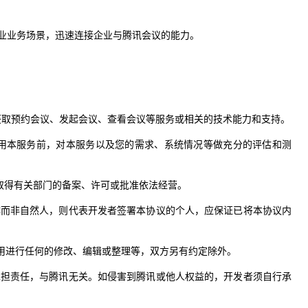
企业业务场景，迅速连接企业与腾讯会议的能力。
定获取预约会议、发起会议、查看会议等服务或相关的技术能力和支持。
使用本服务前，对本服务以及您的需求、系统情况等做充分的评估和测
定取得有关部门的备案、许可或批准依法经营。
体而非自然人，则代表开发者签署本协议的个人，应保证已将本协议内
应用进行任何的修改、编辑或整理等，双方另有约定除外。
承担责任，与腾讯无关。如侵害到腾讯或他人权益的，开发者须自行承