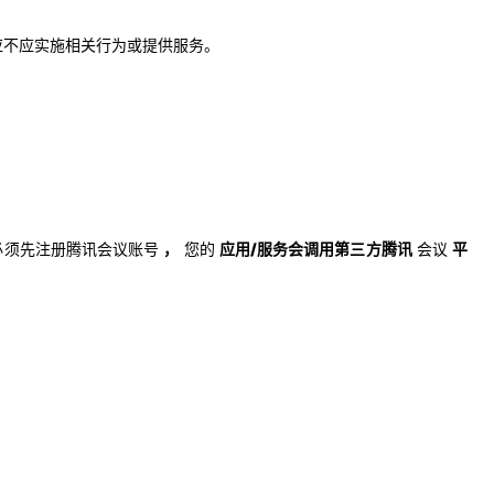
应不应实施相关行为或提供服务。
必须先注册腾讯会议账号
，
您的
应用/服务会调用第三方腾讯
会议
平