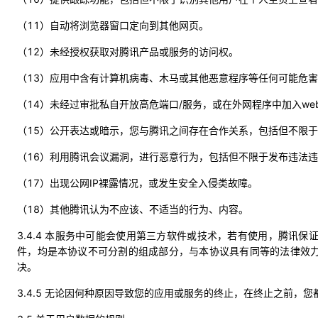
（11）自动将浏览器窗口定向到其他网页。
（12）未经授权获取对腾讯产品或服务的访问权。
（13）应用中含有计算机病毒、木马或其他恶意程序等任何可能危
（14）未经过审批私自开放高危端口/服务，或在外网程序中加入web s
（15）公开表达或暗示，您与腾讯之间存在合作关系，包括但不限
（16）利用腾讯会议漏洞，进行恶意行为，包括但不限于发布违法
（17）出现公网IP裸露情况，或发生安全入侵类故障。
（18）其他腾讯认为不应该、不适当的行为、内容。
3.4.4 本服务中可能会使用第三方软件或技术，若有使用，腾
件，
均是本协议不可分割的组成部分，与本协议具有同等的法律效
决。
3.4.5 无论因何种原因导致您的应用或服务的终止，在终止之前